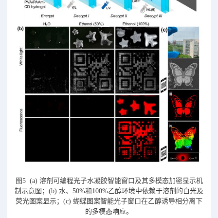
图5 (a) 溶剂可编程光子水凝胶智能窗口及其多模态加密显示机
制示意图；(b) 水、50%和100%乙醇环境中依赖于溶剂的白光及
荧光图案显示；(c) 蝴蝶图案智能光子窗口在乙醇诱导相分离下
的多模态响应。