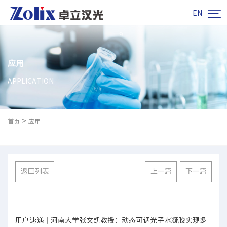

EN
应用
APPLICATION
>
首页
应用
返回列表
上一篇
下一篇
用户速递丨河南大学张文凯教授：动态可调光子水凝胶实现多