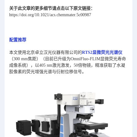
关于此文章的更多细节请点击以下原文链接：
https://doi.org/10.1021/acs.chemmater.5c00987
配置推荐
本文使用北京卓立汉光仪器有限公司的
RTS2显微荧光光谱仪
（300 mm焦距）（目前已升级为OmniFluo-FLIM显微荧光寿命
成像系统），以405 nm激光激发，50倍物镜，精准获取了水凝
胶像素的荧光增强光谱与衍射位移信号。