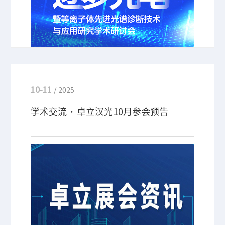
联合举办第六届“逐梦光电”等离子体先进光谱诊断
技术与应用研究学术研讨会。
10-11
/ 2025
学术交流 · 卓立汉光10月参会预告
学术交流 | 卓立汉光10月参会预告，聚焦拉曼光谱
仪、荧光光谱仪、光谱与成像、光机械件及元件、运
动控制、光学平台等技术