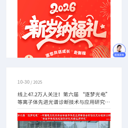
活动，并为用户送上定制「新春礼盒」，将新年的祝
福与专属心意，一同敬呈每一位支持我们的您。
10-30
/ 2025
线上47.2万人关注！第六届 “逐梦光电”
等离子体先进光谱诊断技术与应用研究学
术研讨会成功举办
本次会议以 “等离子体先进光谱诊断技术与应用研
究” 核心主题，邀请了国内该领域知名学者分享最新