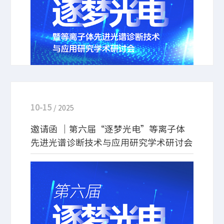
10-15
/ 2025
邀请函 ｜第六届“逐梦光电”等离子体
先进光谱诊断技术与应用研究学术研讨会
为促进等离子体光电特性诊断技术的学术交流与协同
创新，推动等离子体学科交叉融合及诊断技术进步，
同时面向国产分析仪器研制与应用，推动校企合作，
以期实现产学研用深度融合，中国电工技术学会等离
子体及应用专业委员会、北京卓立汉光仪器有限公司
与大连理工大学定于2025年10月24日至26日在大连