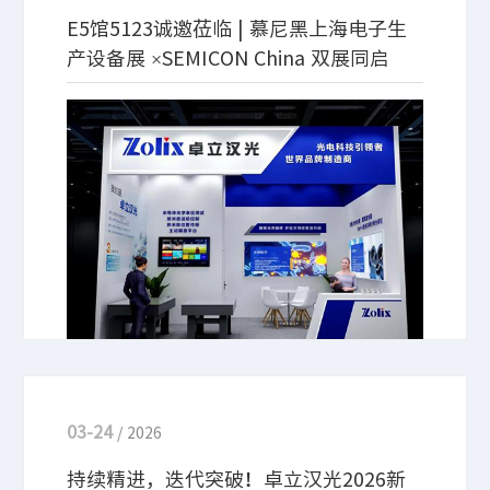
E5馆5123诚邀莅临 | 慕尼黑上海电子生
产设备展 ×SEMICON China 双展同启
聚焦电子智造，共赴行业盛会！3月25日，卓立汉光
即将亮相2026慕尼黑上海电子生产设备展，携多款高
性能精密光学机械产品惊艳登场。诚邀各位行业伙
伴、新老客户莅临展位，共探技术创新，共谋产业发
展新机遇！
03-24
/ 2026
持续精进，迭代突破！卓立汉光2026新