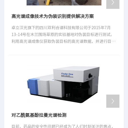
生产成本。通过控制那些可能引起不合格产品的因素，高光
谱技术能够为过程控制提供技术规范。
高光谱成像技术为伪装识别提供解决方案
卓立汉光旗下的四川双利合谱科技有限公司于2015年7月
13-14号在木兰围场草原的实验基地对伪装目标进行测试，
利用高光谱成像仪获取伪装目标的高光谱数据，并进行目标
识别。
对乙酰氨基酚拉曼光谱检测
目前，药品的安全性问题已经成为了人们时刻关注的焦点，