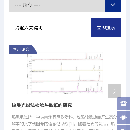
客户论文
拉曼光谱法检验热敏纸的研究
热敏纸是指一种表面涂有热敏涂料，经热能激励而产生高分
辨率的文字或图像的信息记录纸[1]。随着社会的发展，热