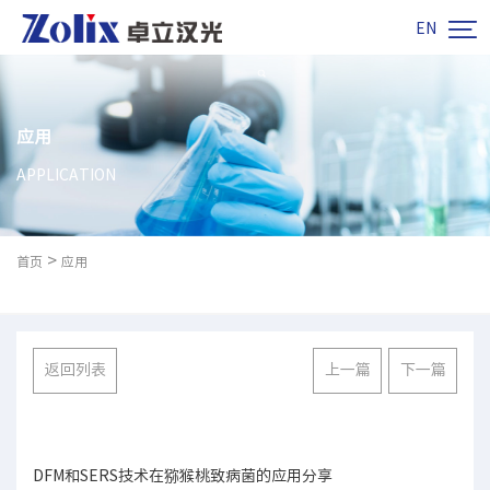

EN
应用
APPLICATION
>
首页
应用
返回列表
上一篇
下一篇
DFM和SERS技术在猕猴桃致病菌的应用分享