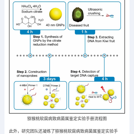
猕猴桃软腐病致病菌属鉴定实验手册流程图
此外，研究团队还凝练了猕猴桃软腐病致病菌属鉴定实验手