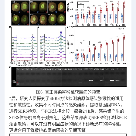
图6. 真正感染猕猴桃软腐病的预警
*后，研究人员探究了SERS方法检测病原体感染猕猴桃的适用
性和敏感性。收集不同时间点的感染组织，提取基因组DNA，
进行SERS检测。与PCR法相比较，感染24 h后，感染组产生的
SERS信号明显高于对照组。这些结果都表明SERS检测法比PCR
法更敏感，可以在没有明显症状的情况下诊断患病的猕猴桃，
更适合用于猕猴桃软腐病感染的早期预警。