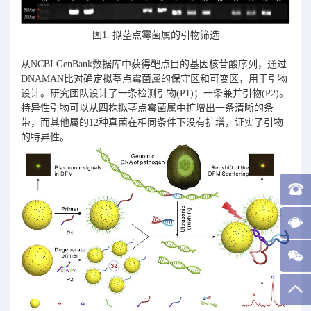
图1. 拟茎点霉菌属的引物筛选
从NCBI GenBank数据库中获得靶点目的基因核苷酸序列，通过
DNAMAN比对确定拟茎点霉菌属的保守区和可变区，用于引物
设计。研究团队设计了一条检测引物(P1)；一条兼并引物(P2)。
特异性引物可以从四株拟茎点霉菌属中扩增出一条清晰的条
带，而其他属的12种真菌在相同条件下没有扩增，证实了引物
的特异性。