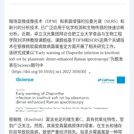
暗场显微成像技术（DFM）和表面增强的拉曼光谱（SERS）和
新兴的分析技术, 已广泛应用于化学检测和生物传感的快速诊断
分析。近期，卓立汉光集团拜访合肥工业大学食品与生物工程
学院刘洪林教授课题组，课题组基于DFM和SERS这两个关键技
术在猕猴桃软腐病致病菌属鉴定方面开展了相关研究工作。
该研究成果以“Early warning of Diaporthe infection in kiwifruit
soft rot by plasmonic dimer-enhanced Raman spectroscopy”为题发
表在Iscience期刊中
（https://doi.org/10.1016/j.isci.2022.105650）。
猕猴桃（Kiwifruit）富含充足的维生素C，具有抗氧化特性，受
到广泛关注。然而，其易受真菌病原体的侵害，在生长和储存
阶段导致软腐病，致使严重经济损失。拟茎点霉菌属是一种常