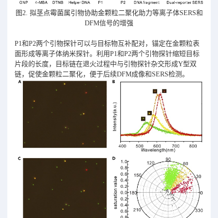
图2. 拟茎点霉菌属引物协助金颗粒二聚化助力等离子体SERS和
DFM信号的增强
P1和P2两个引物探针可以与目标物互补配对，锚定在金颗粒表
面形成等离子体纳米探针。利用P1和P2两个引物探针缩短目标
片段的长度，目标链在退火过程中与引物探针杂交形成Y型双
链，促使金颗粒二聚化，便于后续DFM成像和SERS检测。