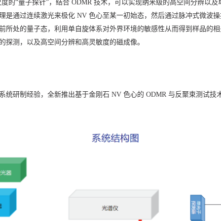
米尺度的“量子探针”，结合 ODMR 技术，可以实现纳米级的高空间分辨
是通过连续激光来极化 NV 色心至某一初始态，然后通过脉冲式微波操控
心当前所处的量子态，利用单自旋体系对外界环境的敏感性从而得到样品的
的探测，以及高空间分辨和高灵敏度的磁成像。
研制经验，全新推出基于金刚石 NV 色心的 ODMR 与反聚束测试技术