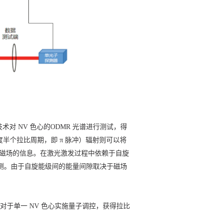
对 NV 色心的ODMR 光谱进行测试，得
度半个拉比周期，即 π 脉冲）辐射则可以将
得周围磁场的信息。在激光激发过程中依赖于自旋
测。由于自旋能级间的能量间隙取决于磁场
最后，对于单一 NV 色心实施量子调控，获得拉比