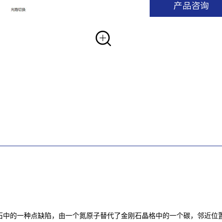
产品咨询
Center）是金刚石中的一种点缺陷，由一个氮原子替代了金刚石晶格中的一个碳，