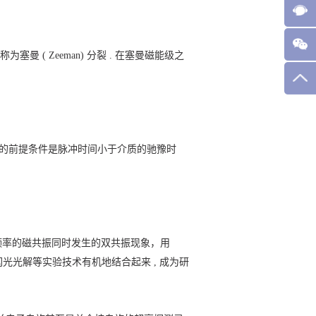
曼 ( Zeeman) 分裂 . 在塞曼磁能级之
的前提条件是脉冲时间小于介质的驰豫时
与射频或微波频率的磁共振同时发生的双共振现象，用
光光解等实验技术有机地结合起来 , 成为研