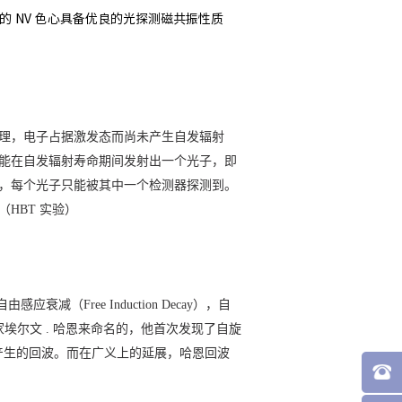
的 NV 色心具备优良的光探测磁共振性质
理，电子占据激发态而尚未产生自发辐射
能在自发辐射寿命期间发射出一个光子，即
，每个光子只能被其中一个检测器探测到。
HBT 实验）
减（Free Induction Decay），自
埃尔文 . 哈恩来命名的，他首次发现了自旋
冲产生的回波。而在广义上的延展，哈恩回波