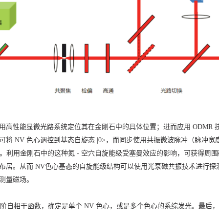
用高性能显微光路系统定位其在金刚石中的具体位置；进而应用 ODMR 技术
可将 NV 色心调控到基态自旋态 |0>，而同步使用共振微波脉冲（脉冲宽
共振的操控。利用金刚石中的这种氮 - 空穴自旋能级受塞曼效应的影响，可获
居。从而 NV
色心基态的自旋能级结构可以使用光泵磁共振技术进行探
测量磁场。
ss) 实验得到二阶自相干函数，确定是单个 NV 色心，或是多个色心的系综发光。