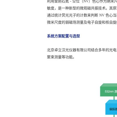
利用金刚石氮 - 空位（NV）色心作为纳
敏度，是一种新型的微观磁共振技术。其原理
通过统计荧光光子的计数来判断 NV 色
微米尺度的弱磁场测量及电子自旋和核自旋
系统方案配置与选型
北京卓立汉光仪器有限公司结合多年的光电系统
聚束测量等功能。