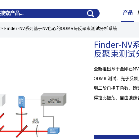
产品
>
Finder-NV系列基于NV色心的ODMR与反聚束测试分析系统
Finder-
反聚束测试
全新推出基于金刚石NV
ODMR 测试、光子反聚束测
到二阶自相干函数，确
得拉比振荡、自由弛豫