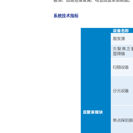
振荡、自由弛豫衰减、哈恩回波实验数据。
系统技术指标