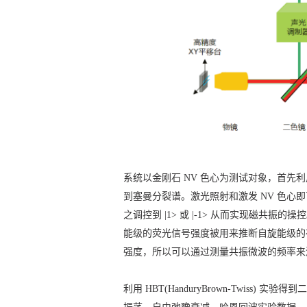
系统以金刚石 NV 色心为测试对象，首先利
到塞曼分裂谱。激光照射和激发 NV 色心即
之调控到 |1> 或 |-1> 从而实现磁
能级的荧光信号强度被用来推断自旋能级的布
强度，所以可以通过测量共振微波的频率来
利用 HBT(HanduryBrown-Twi