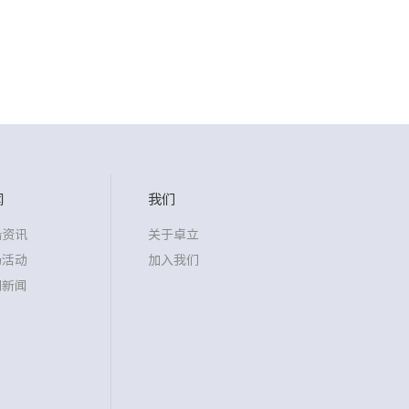
闻
我们
沿资讯
关于卓立
场活动
加入我们
司新闻