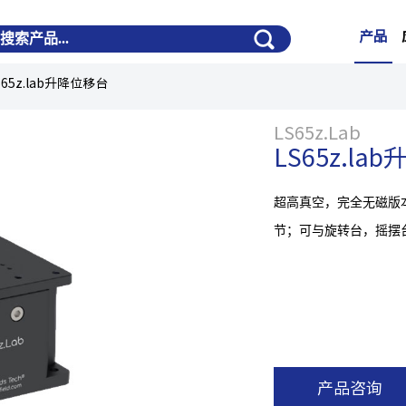
产品
S65z.lab升降位移台
LS65z.Lab
LS65z.la
超高真空，完全无磁版
节；可与旋转台，摇摆
产品咨询