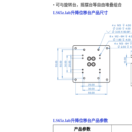
• 可与旋转台，摇摆台等自由堆叠组合
LS65z.lab升降位移台产品尺寸
LS65z.lab升降位移台产品参数
产品参数