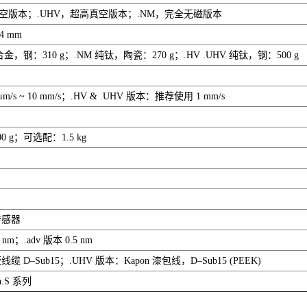
真空版本；.UHV，超高真空版本；.NM，完全无磁版本
44 mm
金，钢：310 g；.NM 纯钛，陶瓷：270 g；.HV .UHV 纯钛，钢：500 g
m/s ~ 10 mm/s；.HV & .UHV 版本：推荐使用 1 mm/s
 g；可选配：1.5 kg
传感器
m；.adv 版本 0.5 nm
 D–Sub15；.UHV 版本：Kapon 漆包线，D–Sub15 (PEEK)
n.S 系列