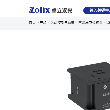
首页
>
产品
>
运动控制与系统
>
常温压电位移台
>
L