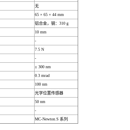
无
65 × 65 × 44 mm
铝合金，钢：310 g
10 mm
-
7.5 N
-
± 300 nm
0.3 mrad
100 nm
光学位置传感器
50 nm
-
MC-Newton.S 系列