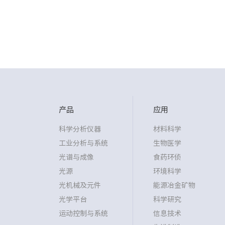
产品
应用
科学分析仪器
材料科学
工业分析与系统
生物医学
光谱与成像
食药环侦
光源
环境科学
光机械及元件
能源冶金矿物
光学平台
科学研究
运动控制与系统
信息技术