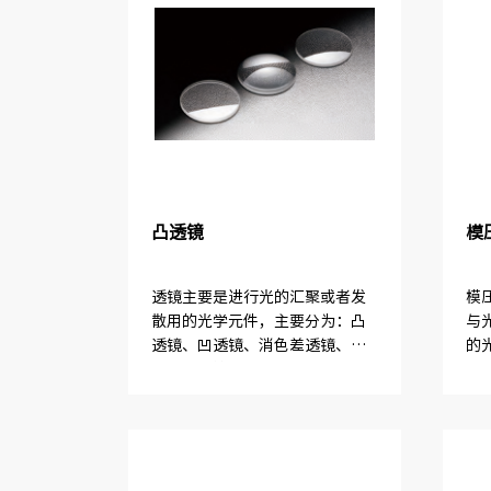
凸透镜
模
透镜主要是进行光的汇聚或者发
模
散用的光学元件，主要分为：凸
与
透镜、凹透镜、消色差透镜、非
的
球面透镜等。
光学
ZL
化
光效