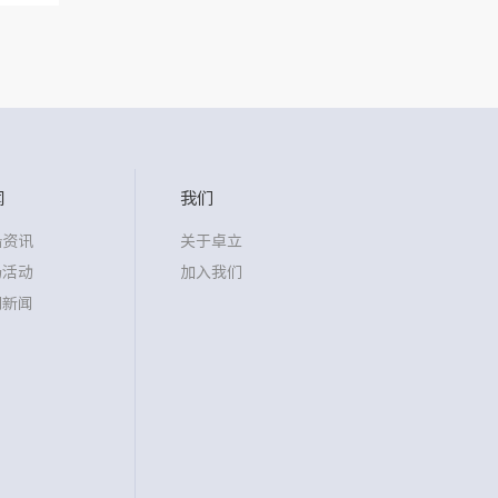
闻
我们
沿资讯
关于卓立
场活动
加入我们
司新闻