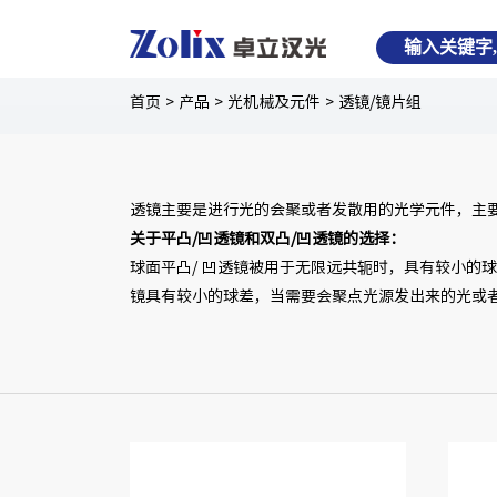
首页
>
产品
>
光机械及元件
>
透镜/镜片组
透镜主要是进行光的会聚或者发散用的光学元件，主
关于平凸/凹透镜和双凸/凹透镜的选择：
球面平凸/ 凹透镜被用于无限远共轭时，具有较小的
镜具有较小的球差，当需要会聚点光源发出来的光或者