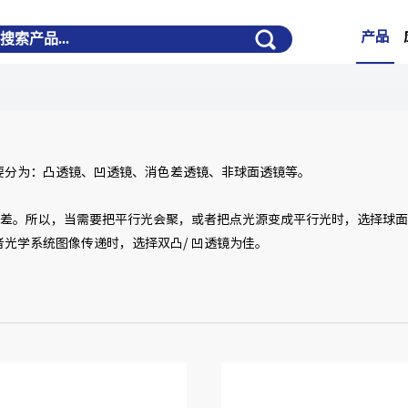
产品
要分为：凸透镜、凹透镜、消色差透镜、非球面透镜等。
球差。所以，当需要把平行光会聚，或者把点光源变成平行光时，选择球面平
光学系统图像传递时，选择双凸/ 凹透镜为佳。