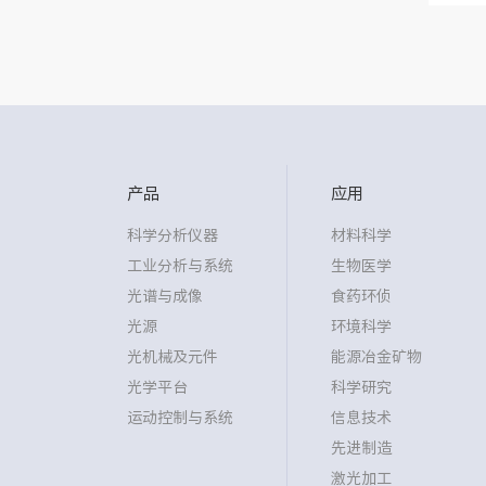
产品
应用
科学分析仪器
材料科学
工业分析与系统
生物医学
光谱与成像
食药环侦
光源
环境科学
光机械及元件
能源冶金矿物
光学平台
科学研究
运动控制与系统
信息技术
先进制造
激光加工