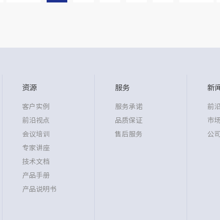
资源
服务
新
客户实例
服务承诺
前
前沿视点
品质保证
市
会议培训
售后服务
公
专家讲座
技术文档
产品手册
产品说明书