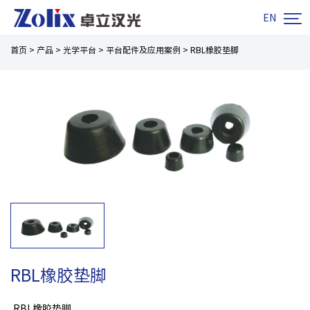

EN
首页
>
产品
>
光学平台
>
平台配件及应用案例
>
RBL橡胶垫脚
RBL橡胶垫脚
RBL橡胶垫脚