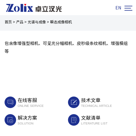

EN
首页
>
产品
>
光谱与成像
>
瞬态成像相机
包含像增强型相机、可见光分幅相机、皮秒级条纹相机、增强模组
等
在线客服
技术文章
ONLINE SERVICE
TECHNICAL ARTICLE
解决方案
文献清单
SOLUTION
LITERATURE LIST