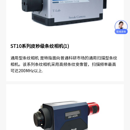
ST10系列皮秒级条纹相机(1)
通用型条纹相机 是特指面向普通科研市场的通用扫描型条纹
相机。该系列条纹相机采用高频条纹变像管，扫描频率最高
可达200MHz以上.