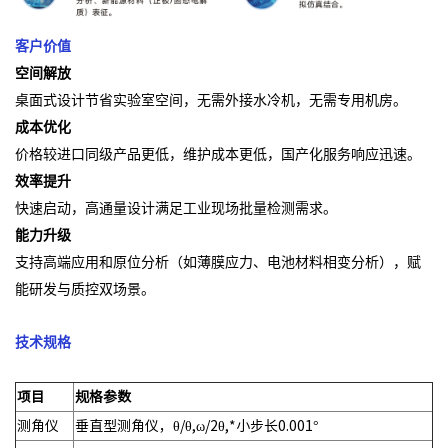
客户价值
空间解放
桌面式设计节省实验室空间，无需外接水冷机，无需专用机房。
成本优化
价格较进口同级产品更低，维护成本更低，国产化服务响应迅速。
效率提升
快速启动，高通量设计满足工业现场批量检测需求。
能力升级
支持高端应用和原位分析（如薄膜应力、电池材料相变分析），赋
能研发与质控双场景。
技术规格
项目
规格参数
测角仪
垂直型测角仪，θ/θ,ω/2θ,*小步长0.001°