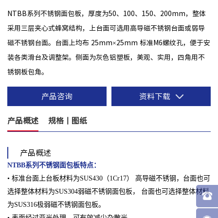
NTBB系列不锈钢面包板，厚度为50、100、150、200mm，整体
采用三层夹心式蜂窝结构，上台面可选用高导磁不锈钢台面或弱导
磁不锈钢台面。台面上均布 25mm×25mm 标准M6螺纹孔，便于安
装各类滑台及调整架。侧面为灰色铝塑板，美观、实用，四角用不
锈钢板包角。
产品咨询
资料下载
产品概述
规格丨图纸
产品概述
NTBB系列不锈钢面包板特点：
• 标准台面上台板材料为SUS430（1Cr17） 高导磁不锈钢，台面也可
选择整体材料为SUS304弱磁不锈钢面包板， 台面也可选择整体材料
为SUS316极弱磁不锈钢面包板。
• 表面经过亚光处理，可有效减少杂散光。