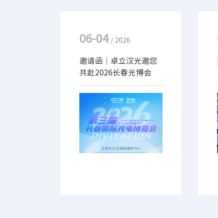
06-04
/ 2026
邀请函｜卓立汉光邀您
共赴2026长春光博会
6月12-14日，卓立汉光将
亮相第三届长春国际光电博
览会‌（2026长春光博
会）。本次展会，卓立汉光
携全系列核心产品参展，涵
盖光谱分析仪器、光谱与成
像、精密光机械与运动控制
等产品及前沿解决方案，与
业界同仁共探光电技术新未
来，诚邀您莅临交流！