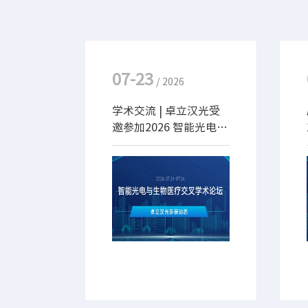
07-23
/ 2026
学术交流 | 卓立汉光受
邀参加2026 智能光电与
生物医疗交叉学术论坛
并作光谱仪在生物医疗
2026年7月24-26日，备受
中应用专题报告
行业瞩目的2026智能光电
与生物医疗交叉学术论坛将
在青岛紫玥铂尔曼酒店盛大
召开。卓立汉光作为光谱分
析仪器领域的国产厂商，将
携前沿技术与创新成果亮相
本次盛会并做报告。期待与
您相约在此，共同探讨学术
前沿！