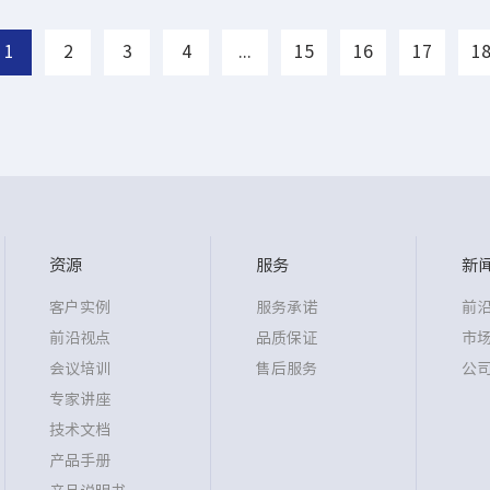
1
2
3
4
...
15
16
17
1
资源
服务
新
客户实例
服务承诺
前
前沿视点
品质保证
市
会议培训
售后服务
公
专家讲座
技术文档
产品手册