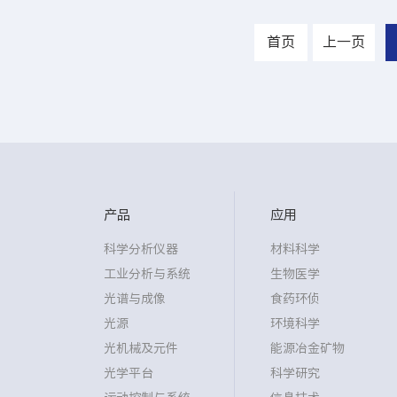
首页
上一页
产品
应用
科学分析仪器
材料科学
工业分析与系统
生物医学
光谱与成像
食药环侦
光源
环境科学
光机械及元件
能源冶金矿物
光学平台
科学研究