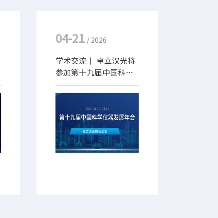
04-21
/ 2026
学术交流丨 卓立汉光将
参加第十九届中国科学
仪器发展年会并作专题
报告
2026年4月22-24日，备受
行业瞩目的第十九届中国科
学仪器发展年会 (ACCSI
2026) 将在北京朗丽兹西山
花园酒店盛大召开。卓立汉
光作为光谱分析仪器领域的
国产厂商，将携前沿技术与
创新成果亮相本次盛会，同
时出席分论坛（第七届光谱
产业化发展论坛）并报告。
期待与您相约在此，共同探
讨学术前沿！