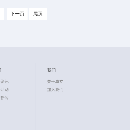
8
下一页
尾页
闻
我们
沿资讯
关于卓立
场活动
加入我们
司新闻