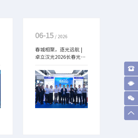
06-15
/ 2026
春城相聚，逐光远航 |
卓立汉光2026长春光博
会追光之旅圆满收官
6月14日，为期三天的第三
届长春国际光电博览会在东
北亚国际博览中心圆满落下
帷幕。卓立汉光携全系列核
心产品与创新技术成果重磅
亮相，展现中国光电制造的
硬核实力与创新活力。