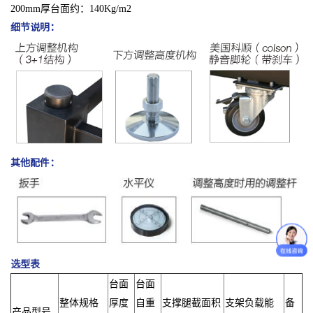
200mm厚台面约：140Kg/m2
细节说明：
其他配件：
选型表
台面
台面
整体规格
厚度
自重
支撑腿截面积
支架负载能
备
产品型号