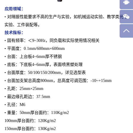
应用领域：
• 对隔振性能要求不高的生产与实验，如机械运动实验、教学类光电
实验、工件装配等。
技术指标：
• 固有频率：＜9~30Hz，同负载和实际使用情况相关
• 平面度：0.1mm/600mm×600mm
• 台面：上台板4~6mm厚不锈钢
• 底板：下底板4~6mm厚，表面喷黑塑处理
• 台面厚度：50/100/150/200mm，详见选型表
• 台面加支架总高度800mm，总高度可调范围：-10~+15mm
• 孔距：25mm×25mm
• 最边缘孔距边：37.5mm
• 孔径：M6
• 重量：50mm厚台面约：110Kg/m2
100mm厚台面约：120Kg/m2
150mm厚台面约：130Kg/m2