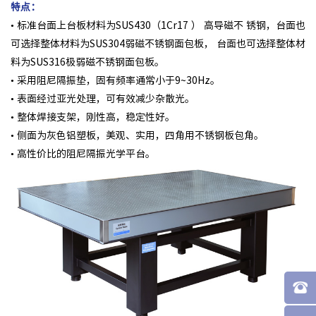
特点：
• 标准台面上台板材料为SUS430（1Cr17 ） 高导磁不 锈钢，台面也
可选择整体材料为SUS304弱磁不锈钢面包板， 台面也可选择整体材
料为SUS316极弱磁不锈钢面包板。
• 采用阻尼隔振垫，固有频率通常小于9~30Hz。
• 表面经过亚光处理，可有效减少杂散光。
• 整体焊接支架，刚性高，稳定性好。
• 侧面为灰色铝塑板，美观、实用，四角用不锈钢板包角。
• 高性价比的阻尼隔振光学平台。