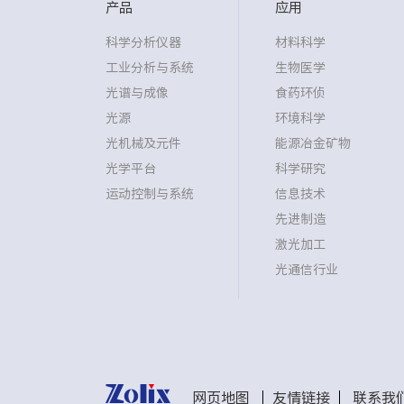
产品
应用
科学分析仪器
材料科学
工业分析与系统
生物医学
光谱与成像
食药环侦
光源
环境科学
光机械及元件
能源冶金矿物
光学平台
科学研究
运动控制与系统
信息技术
先进制造
激光加工
光通信行业
网页地图
友情链接
联系我