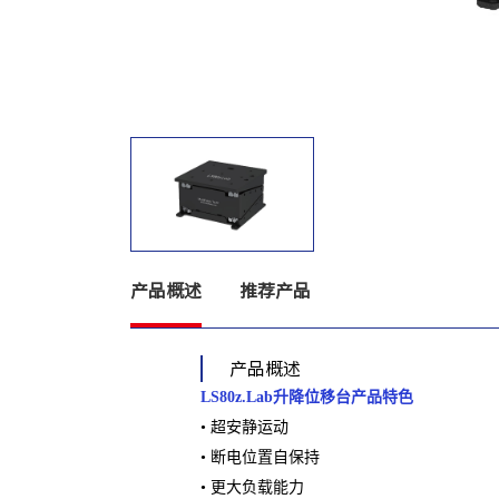
产品概述
推荐产品
产品概述
LS80z.Lab升降位移台产品特色
• 超安静运动
• 断电位置⾃保持
• 更⼤负载能⼒