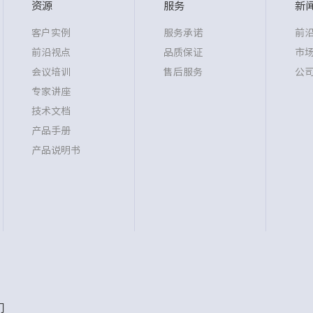
资源
服务
新
客户实例
服务承诺
前
前沿视点
品质保证
市
会议培训
售后服务
公
专家讲座
技术文档
产品手册
产品说明书
们