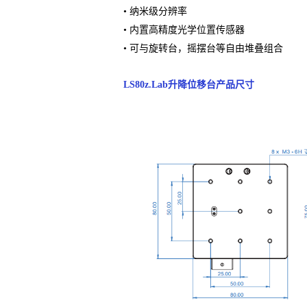
• 纳⽶级分辨率
• 内置⾼精度光学位置传感器
• 可与旋转台，摇摆台等⾃由堆叠组合
LS80z.Lab升降位移台产品尺寸