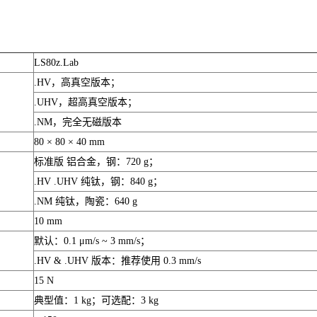
LS80z.Lab
.HV，高真空版本；
.UHV，超高真空版本；
.NM，完全无磁版本
80 × 80 × 40 mm
标准版 铝合金，钢：720 g；
.HV .UHV 纯钛，钢：840 g；
.NM 纯钛，陶瓷：640 g
10 mm
默认：0.1 μm/s ~ 3 mm/s；
.HV & .UHV 版本：推荐使用 0.3 mm/s
15 N
典型值：1 kg；可选配：3 kg