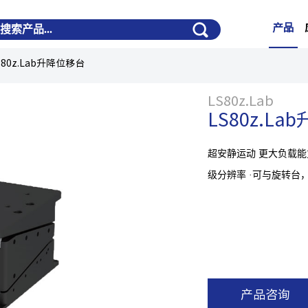
产品
S80z.Lab升降位移台
LS80z.Lab
LS80z.L
超安静运动 更大负载能
级分辨率 ·可与旋转台
产品咨询