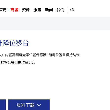
应用
商城
资源
服务
新闻
我们
EN
ab升降位移台
力 ·内置高精度光学位置传感器 ·断电位置自保持纳米
，摇摆台等自由堆叠组合
资料下载