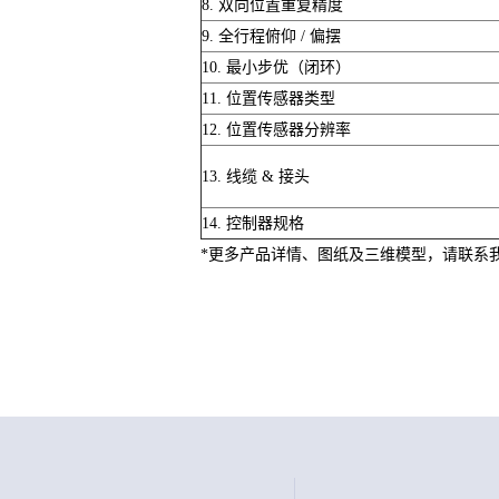
8. 双向位置重复精度
9. 全行程俯仰 / 偏摆
10. 最小步优（闭环）
11. 位置传感器类型
12. 位置传感器分辨率
13. 线缆 & 接头
14. 控制器规格
*更多产品详情、图纸及三维模型，请联系