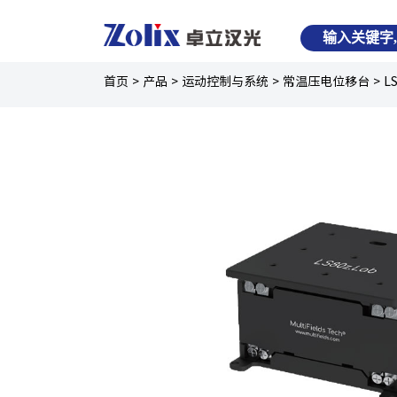
首页
>
产品
>
运动控制与系统
>
常温压电位移台
>
L