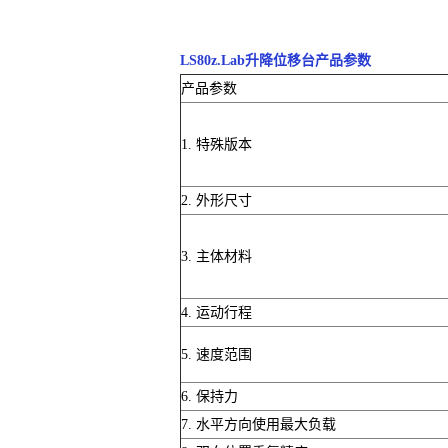
LS80z.Lab升降位移台产品参数
产品参数
1. 特殊版本
2. 外形尺寸
3. 主体材料
4. 运动行程
5. 速度范围
6. 保持力
7. 水平方向使用最大负载