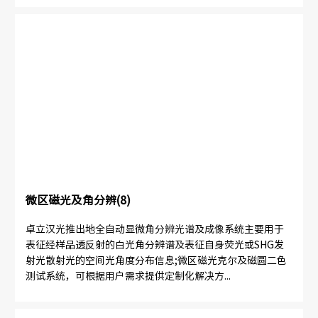
微区磁光及角分辨(8)
卓立汉光推出地全自动显微角分辨光谱及成像系统主要用于
表征经样品透反射的白光角分辨谱及表征自身荧光或SHG发
射光散射光的空间光角度分布信息;微区磁光克尔及磁圆二色
测试系统，可根据用户需求提供定制化解决方...