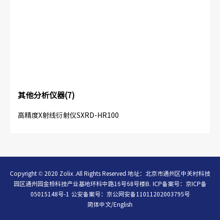
其他分析仪器(7)
高精度X射线衍射仪SXRD-HR100
Copyright © 2020 Zolix .All Rights Reserved 地址：北京市通州区中关村科技
园区通州园金桥科技产业基地环科中路16号68号楼B.
ICP备案号：
京ICP备
05015148号-1
公安备案号：
京公网安备11011202003795号
简体中文
/
English