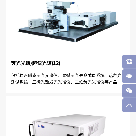
荧光光谱/超快光谱(12)
包括稳态瞬态荧光光谱仪、显微荧光寿命成像系统、热释光
测试系统、显微光致发光光谱仪、三维荧光光谱仪等产品