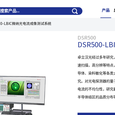
产品
500-LBIC微纳光电流成像测试系统
DSR500
DSR500
卓立汉光经过多年研究，
速扫描，高分辨等特点
导体、染料敏化等各类太
究。对光电探测器的量
电流的不均匀性，研究
半导体结区的品质分布