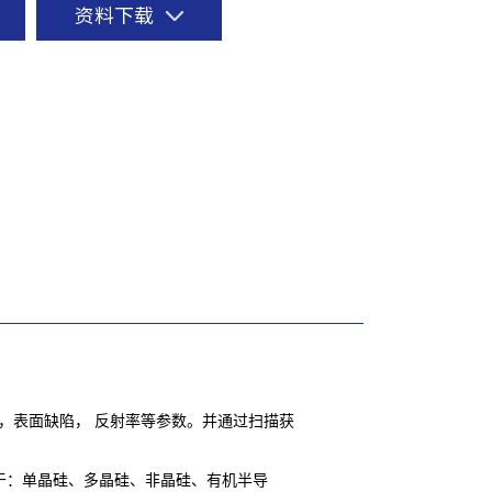
资料下载
，表面缺陷， 反射率等参数。并通过扫描获
用于：单晶硅、多晶硅、非晶硅、有机半导