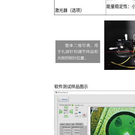
能量稳定性：小
激光器（选项）
软件测试样品图示