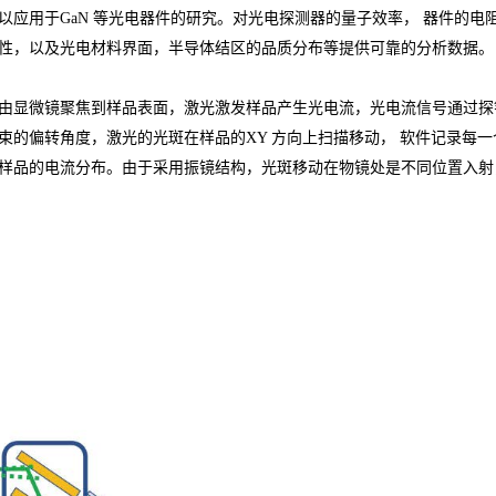
以应用于GaN 等光电器件的研究。对光电探测器的量子效率， 器件的电
性，以及光电材料界面，半导体结区的品质分布等提供可靠的分析数据。
由显微镜聚焦到样品表面，激光激发样品产生光电流，光电流信号通过探
束的偏转角度，激光的光斑在样品的XY 方向上扫描移动， 软件记录每
样品的电流分布。由于采用振镜结构，光斑移动在物镜处是不同位置入射