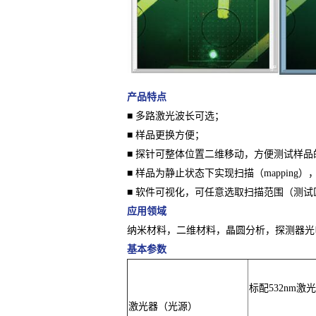
产品特点
■ 多路激光波长可选；
■ 样品更换方便；
■ 探针可整体位置二维移动，方便测试样品
■ 样品为静止状态下实现扫描（mappin
■ 软件可视化，可任意选取扫描范围（测
应用领域
纳米材料，二维材料，晶圆分析，探测器光电
基本参数
标配532nm
激光器（光源）