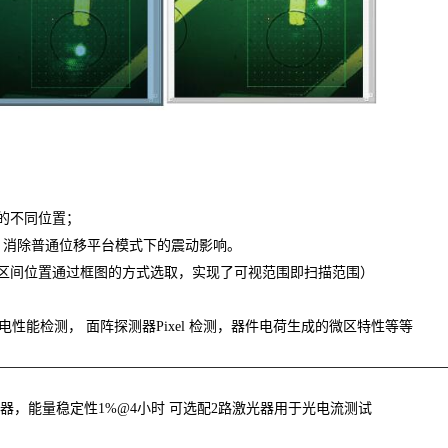
的不同位置；
g），消除普通位移平台模式下的震动影响。
试区间位置通过框图的方式选取，实现了可视范围即扫描范围）
性能检测， 面阵探测器Pixel 检测，器件电荷生成的微区特性等等
激光器，能量稳定性1%@4小时 可选配2路激光器用于光电流测试