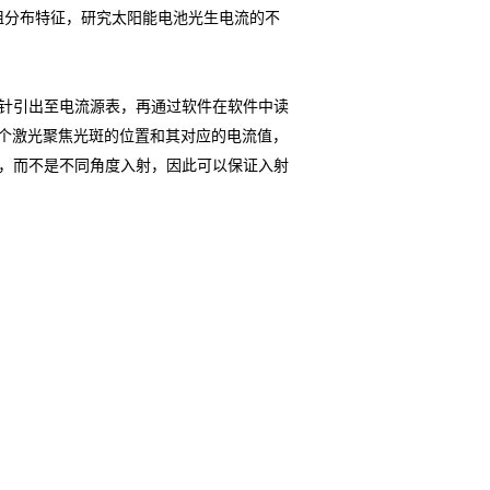
阻分布特征，研究太阳能电池光生电流的不
针引出至电流源表，再通过软件在软件中读
一个激光聚焦光斑的位置和其对应的电流值，
，而不是不同角度入射，因此可以保证入射