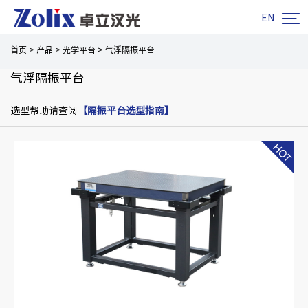

EN
首页
>
产品
>
光学平台
>
气浮隔振平台
气浮隔振平台
选型帮助请查阅
【隔振平台选型指南】