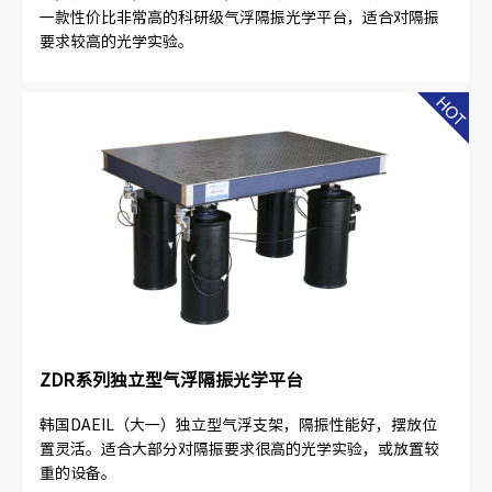
一款性价比非常高的科研级气浮隔振光学平台，适合对隔振
要求较高的光学实验。
ZDR系列独立型气浮隔振光学平台
韩国DAEIL（大一）独立型气浮支架，隔振性能好，摆放位
置灵活。适合大部分对隔振要求很高的光学实验，或放置较
重的设备。