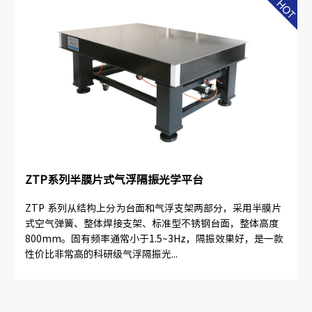
ZTP系列半膜片式气浮隔振光学平台
ZTP 系列从结构上分为台面和气浮支架两部分，采用半膜片
式空气弹簧、整体焊接支架、标准型不锈钢台面，整体高度
800mm。固有频率通常小于1.5~3Hz，隔振效果好，是一款
性价比非常高的科研级气浮隔振光...