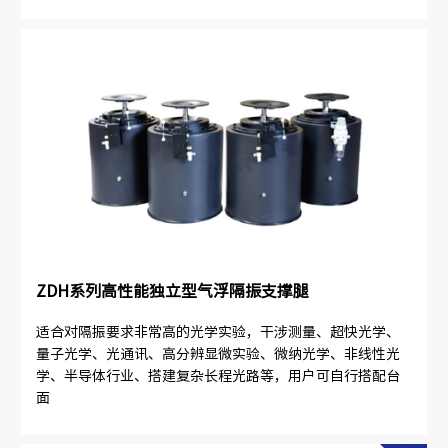
ZDH系列高性能独立型气浮隔振支撑腿
适合对隔振要求非常高的光学实验，干涉测量、超快光学、
量子光学、光通讯、高分辨显微实验、微纳光学、非线性光
学、半导体行业、搭建复杂长程光路等，用户可自行搭配台
面