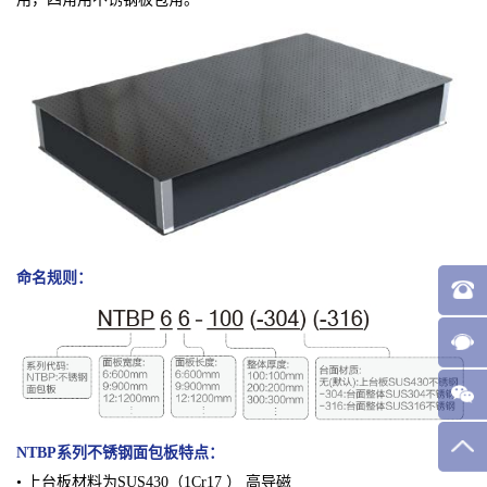
命名规则：
NTBP系列不锈钢面包板
特点：
• 上台板材料为SUS430（1Cr17 ） 高导磁