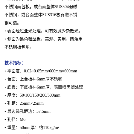
不锈钢面包板，或台面整体SUS304弱磁
不锈钢，或台面整体SUS316极弱磁不锈
钢可选。
• 表面经过亚光处理，可有效减少杂散光。
• 侧面为黑色铝塑板，美观、实用，四角用
不锈钢板包角。
技术指标：
• 平面度：0.02~0.05mm/600mm×600mm
• 台面：上台板4~6mm厚不锈钢
• 底板：下底板4~6mm厚，表面喷黑塑处理
• 厚度：50/100/150/200/300mm
• 孔距：25mm×25mm
• 最边缘孔距边：37.5mm
• 孔径：M6
• 重量：50mm厚：约110kg/m²