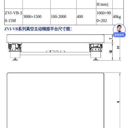
H:mm)
ZVI-VB-3
1060×90
3000×1500
100-2000
400
40kg
0-15M
0×202
ZVI-VB系列真空主动隔振平台
尺寸图：