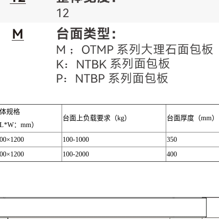
体规格
台面上负载要求（kg）
台面厚度（mm）
L*W：mm）
00×1200
100-1000
350
00×1200
100-2000
400