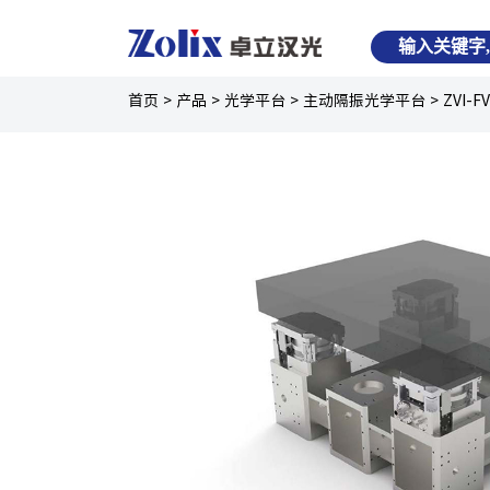
首页
>
产品
>
光学平台
>
主动隔振光学平台
>
ZVI