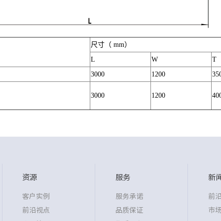
尺寸（ mm）
L
W
T
3000
1200
35
3000
1200
40
资源
服务
新
客户实例
服务承诺
前
前沿视点
品质保证
市