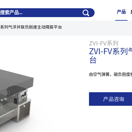
产品
-FV系列气浮并联负刚度主动隔振平台
ZVI-FV系列
ZVI-FV
台
由空气弹簧，磁负刚度
产品咨询