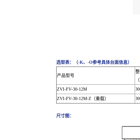
选型表：（-K、-O参考具体台面信息）
整
产品型号
（
ZVI-FV-30-12M
30
ZVI-FV-30-12M-Z（重载）
30
尺寸图：