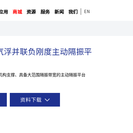
应用
商城
资源
服务
新闻
我们
EN
系列气浮并联负刚度主动隔振平
机构支撑、具备大范围隔振带宽的主动隔振平台
资料下载