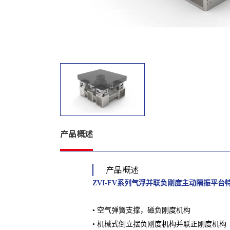
产品概述
产品概述
ZVI-FV系列气浮并联负刚度主动隔振平台
• 空气弹簧支撑，磁负刚度机构
• 机械式倒立摆负刚度机构并联正刚度机构