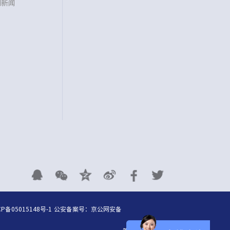
司新闻
CP备05015148号-1
公安备案号：
京公网安备