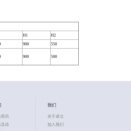
H1
H2
0
900
550
0
900
500
闻
我们
沿资讯
关于卓立
场活动
加入我们