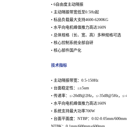
• 6自由度主动隔振
• 主动隔振带宽低至0.5Hz起
• 标品负载最大支持4600-6200KG
• 水平向电机峰值推力高达160N
• 总体规格（长、宽、高）多种规格可选
• 核心控制系统全部自研
• 核心部件国产化
技术指标
• 主动隔振带宽：0.5-150Hz
• 台面稳定性：≤±5um
• 传递率：≤-20dB@2Hz，≤-35dB@5Hz，≤-4
• 水平向电机峰值推力高达160N
• 系统支持最大功率700W
• 台面平面度：NTBP：0.02-0.05mm/600mm
NTBK：0.1mm/600mm×600mm