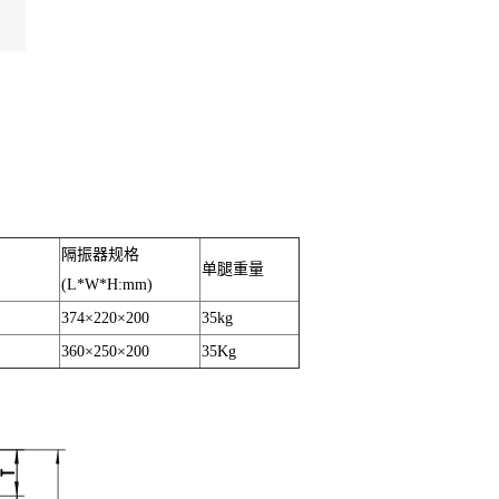
隔振器规格
单腿重量
(L*W*H:mm)
374×220×200
35kg
360×250×200
35Kg