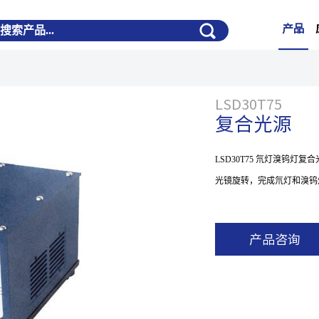
产品
LSD30T75
复合光源
LSD30T75 氘灯溴钨灯
光镜旋转，完成氘灯和溴钨
产品咨询