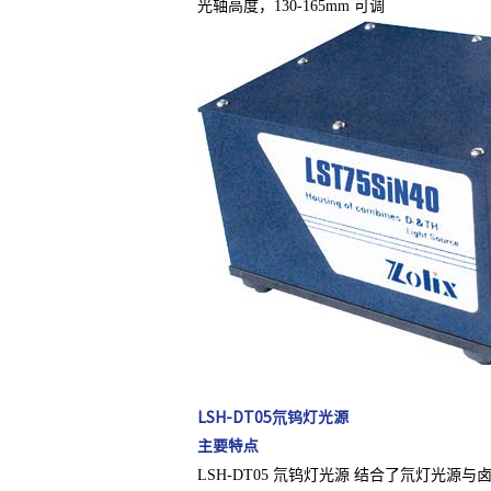
光轴高度，130-165mm 可调
LSH-DT05氘钨灯光源
主要特点
LSH-DT05 氘钨灯光源 结合了氘灯光源与