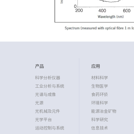
产品
应用
科学分析仪器
材料科学
工业分析与系统
生物医学
光谱与成像
食药环侦
光源
环境科学
光机械及元件
能源冶金矿物
光学平台
科学研究
运动控制与系统
信息技术