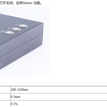
打
开关闭；自带Shutter 功能。
200–1100nm
0.5mm
0.5%