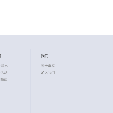
闻
我们
沿资讯
关于卓立
场活动
加入我们
司新闻