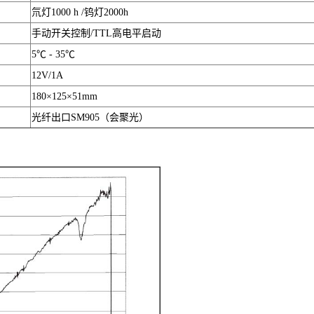
氘灯1000 h /钨灯2000h
手动开关控制/TTL高电平启动
5℃ - 35℃
12V/1A
180×125×51mm
光纤出口SM905（会聚光）