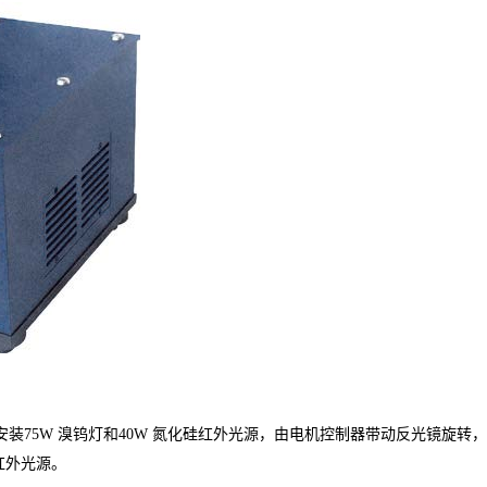
室内部安装75W 溴钨灯和40W 氮化硅红外光源，由电机控制器带动反光镜
 红外光源。