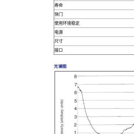
寿命
快门
使用环境稳定
电源
尺寸
接口
光谱图