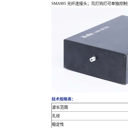
SMA905 光纤连接头；氘灯钨灯可单独控制
技术规格表：
波长范围
孔径
稳定性