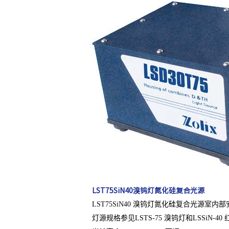
LST75SiN40溴钨灯氮化硅复合光源
LST75SiN40 溴钨灯氮化硅复合光源
灯源规格参见LSTS-75 溴钨灯和LSSiN-40