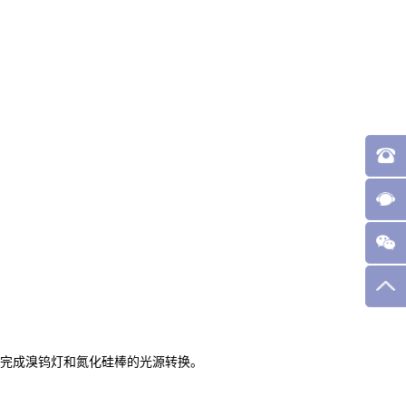
旋转，完成溴钨灯和氮化硅棒的光源转换。