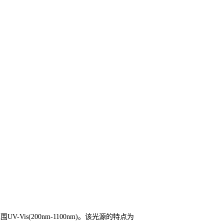
is(200nm-1100nm)。该光源的特点为