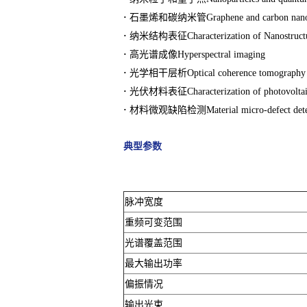
·
石墨烯和碳纳米管Graphene and carbon nano
·
纳米结构表征Characterization of Nanostructu
·
高光谱成像Hyperspectral imaging
·
光学相干层析Optical coherence tomography
·
光伏材料表征Characterization of photovoltaic
·
材料微观缺陷检测Material micro-defect dete
典型参数
脉冲宽度
重频可变范围
光谱覆盖范围
最大输出功率
偏振情况
输出光束