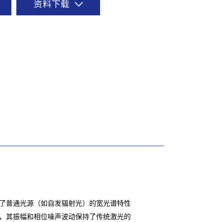
资料下载
合了普通光源（如自发辐射光）的宽光谱特性
，其振幅和相位噪声波动保持了传统激光的