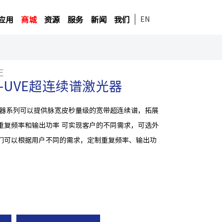
应用
商城
资源
服务
新闻
我们
EN
E
C-P-UVE超连续谱激光器
激光器系列可以提供脉宽皮秒量级的宽带超连续谱，拓展
重复频率和输出功率 可实现客户的不同需求，可选外
们可以根据用户不同的需求，定制重复频率、输出功
。