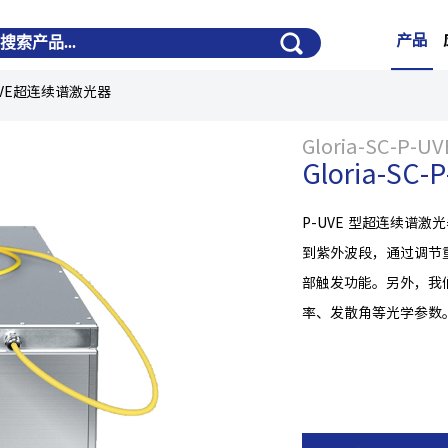
产品
P-UVE超连续谱激光器
Gloria-SC-P-UV
Gloria-S
P-UVE 型超连续谱
到紫外波段，通过调节
部触发功能。另外，我
率、发散角等光学参数