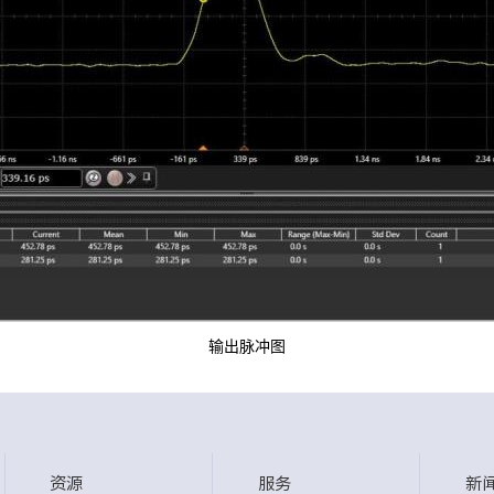
输出脉冲图
资源
服务
新