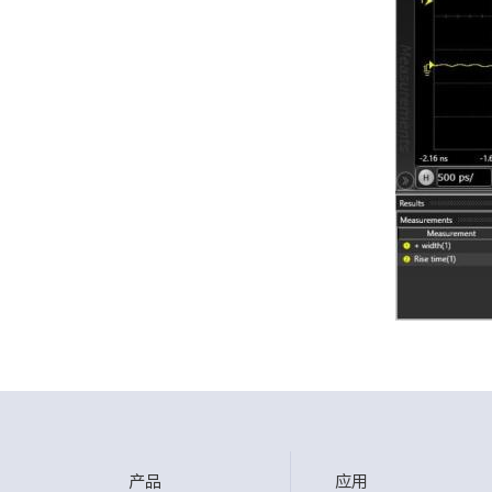
产品
应用