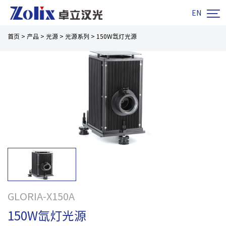

EN
首页
>
产品
>
光源
>
光源系列
>
150W氙灯光源
GLORIA-X150A
150W氙灯光源