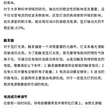
的寿命。
对于大多数科学领域的研究，输出光的稳定性的影响至关重要，这
不仅仅受电流的纹波系数影响，还受灯泡的具体使用环境的影响，
如光源室的制冷等。配合我司设计的高稳流电源，氙灯输出光的不
稳定度≤0.5%。
触发器
对于氙灯光源，触发器是一个非常重要的元器件，它关系着光源能
否被成功点亮。为了能触发氙灯点亮，首先要使电极间的惰性气体
离子化，可通过在电极间加高压来实现。从高压触发到得到稳定的
电弧，需要满足以下条件：1. 触发器需要提供足够高的触发电压；2.
在电火花中要有足够的电子能量；3. 电流启动要足够快；4. 适当的
开路电压。后面两项主要是由电源完成。对于一些弧光灯的应用，
稳流电源需要提供可调的电流。
电流或功率调节
在使用一段时间后，钨电极慢慢蒸发并堆积在灯罩上，会使光源辐