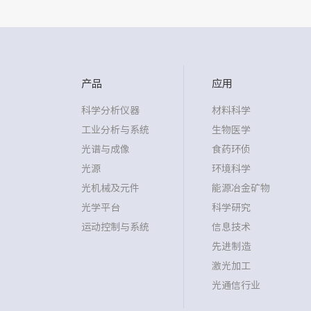
产品
应用
科学分析仪器
材料科学
工业分析与系统
生物医学
光谱与成像
食药环侦
光源
环境科学
光机械及元件
能源冶金矿物
光学平台
科学研究
运动控制与系统
信息技术
先进制造
激光加工
光通信行业