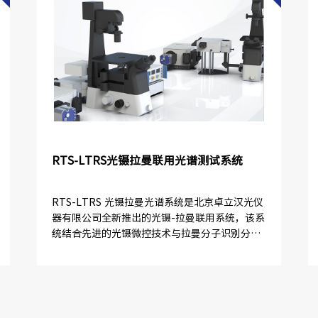
RTS-LTRS光镊拉曼联用光谱测试系统
RTS-LTRS 光镊拉曼光谱系统是北京卓立汉光仪
器有限公司全新推出的光镊-拉曼联用系统，该系
统结合先进的光镊微控技术与拉曼分子识别分析
技术，高度集成、性能稳定、易于操作，能够实
现同时控制大量(200...