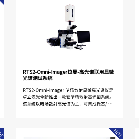
RTS2-Omni-Imager拉曼-高光谱联用显微
光谱测试系统
RTS2-Omni-Imager 暗场散射显微高光谱仪是
卓立汉光全新推出一款套暗场散射高光谱系统。
该系统以暗场散射高光谱为主，可集成稳态/ 瞬
态荧光、拉曼光谱技术于一身，突破单类别光谱
仪器适用性上的局...