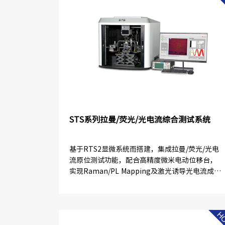
STS系列拉曼/荧光/光电流综合测试系统
基于RTS2显微系统而搭建，集成拉曼/荧光/光电
流原位测试功能，配合高精度微米电动位移台，
实现Raman/PL Mapping及激光诱导光电流成
像。深度表征材料内部分子振动能级与转动能级
结构信息，光生...