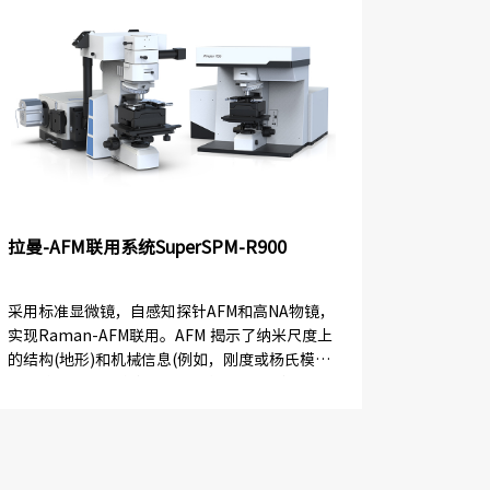
拉曼-AFM联用系统SuperSPM-R900
采用标准显微镜，自感知探针AFM和高NA物镜，
实现Raman-AFM联用。AFM 揭示了纳米尺度上
的结构(地形)和机械信息(例如，刚度或杨氏模
量，粘度，局部粘附力) ，与拉曼显微镜在亚微
米尺度上提供的...