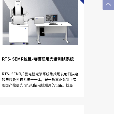
RTS- SEMR拉曼-电镜联用光谱测试系统
RTS- SEMR拉曼电镜光谱系统集成场发射扫描电
镜与拉曼光谱系统于一体，是一款真正意义上实
现国产拉曼光谱与扫描电镜联用的设备。拉曼电
镜通过快速、精确、高性能的拉曼分析，弥补了
能谱仪、波谱仪等传统电镜...