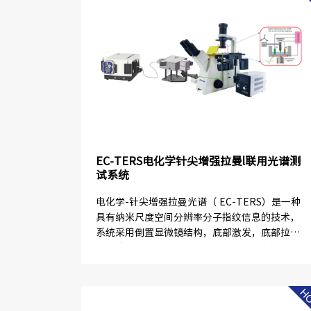
EC-TERS电化学针尖增强拉曼l联用光谱测
试系统
电化学-针尖增强拉曼光谱（ EC-TERS）是一种
具有纳米尺度空间分辨率分子指纹信息的技术，
系统采用倒置显微镜结构，底部激发，底部拉曼
信号收集，兼容常规拉曼测试、常规电化学拉曼
测试，针尖增强拉曼测试。...