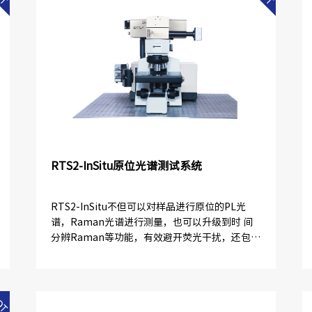
RTS2-InSitu原位光谱测试系统
RTS2-InSitu不但可以对样品进行原位的PL光
谱，Raman光谱进行测量，也可以升级到时 间
分辨Raman等功能，有效避开荧光干扰，还包括
LIBS原子光谱。