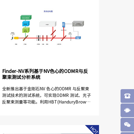
Finder-NV系列基于NV色心的ODMR与反
聚束测试分析系统
全新推出基于金刚石NV 色心的ODMR 与反聚束
测试技术的测试系统，可实现ODMR 测试、光子
反聚束测量等功能。利用HBT(HanduryBrown-
Twiss) 实验得到二阶自相干函数，确定是单个
N...