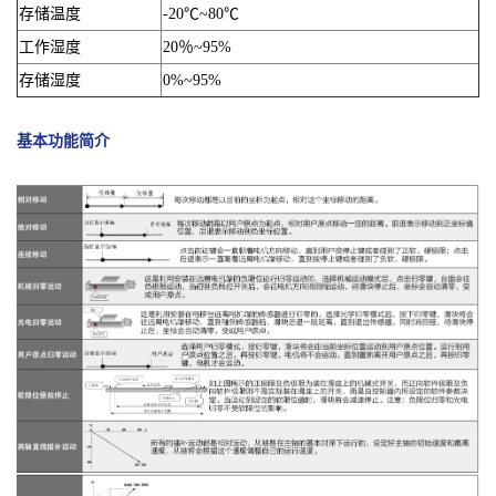
存储温度
-20℃~80℃
工作湿度
20％~95%
存储湿度
0%~95%
基本功能简介