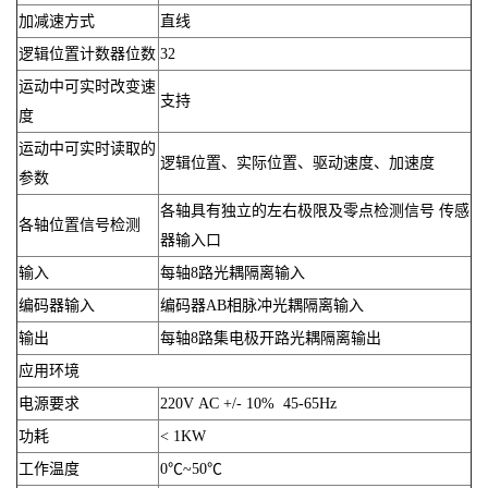
加减速方式
直线
逻辑位置计数器位数
32
运动中可实时改变速
支持
度
运动中可实时读取的
逻辑位置、实际位置、驱动速度、加速度
参数
各轴具有独立的左右极限及零点检测信号 传感
各轴位置信号检测
器输入口
输入
每轴8路光耦隔离输入
编码器输入
编码器AB相脉冲光耦隔离输入
输出
每轴8路集电极开路光耦隔离输出
应用环境
电源要求
220V AC +/- 10% 45-65Hz
功耗
< 1KW
工作温度
0℃~50℃