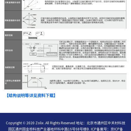
【结构说明等详见资料下载】
Copyright © 2020 Zolix .All Rights Reserved 地址：北京市通州区中关村科技
园区通州园金桥科技产业基地环科中路16号68号楼B.
ICP备案号：
京ICP备