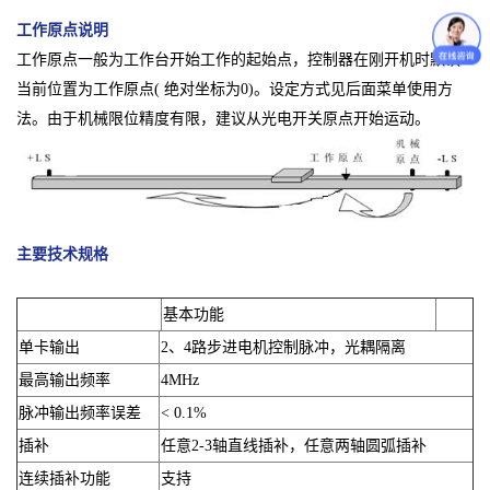
工作原点说明
工作原点一般为工作台开始工作的起始点，控制器在刚开机时默认
当前位置为工作原点( 绝对坐标为0)。设定方式见后面菜单使用方
法。由于机械限位精度有限，建议从光电开关原点开始运动。
主要技术规格
基本功能
单卡输出
2、4路步进电机控制脉冲，光耦隔离
最高输出频率
4MHz
脉冲输出频率误差
< 0.1%
插补
任意2-3轴直线插补，任意两轴圆弧插补
连续插补功能
支持