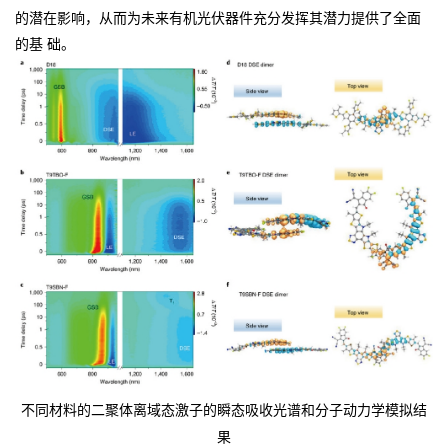
的潜在影响，从而为未来有机光伏器件充分发挥其潜力提供了全面
的基
础。
不同材料的二聚体离域态激子的瞬态吸收光谱和分子动力学模拟结
果