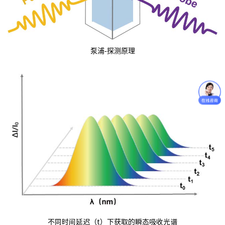
泵浦-探测原理
不同时间延迟（t）下获取的瞬态吸收光谱