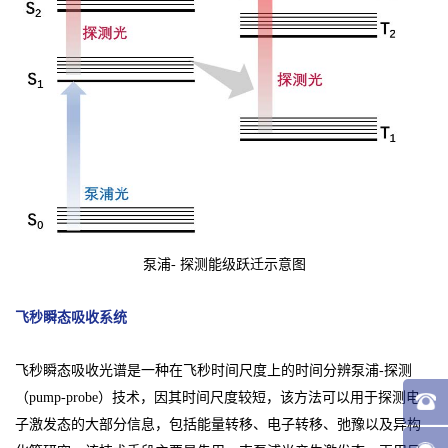
泵浦- 探测能级跃迁示意图
飞秒瞬态吸收系统
飞秒瞬态吸收光谱是一种在飞秒时间尺度上的时间分辨泵浦-探测
（pump-probe）技术，因其时间尺度较短，该方法可以用于探测电
子激发态的大部分信息，包括能量转移、电子转移、弛豫以及异构