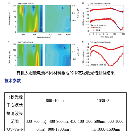
有机太阳能电池不同材料组成的瞬态吸收光谱测试结果
技术参数
飞秒光源
800±10nm
1030±3nm
中心波长
探测波长
范围
300-700nm；400-900nm; 450-100
300-500nm; 500-1000n
(UV-Vis-N
0nm；900-1700nm；
m; 1000-1600nm