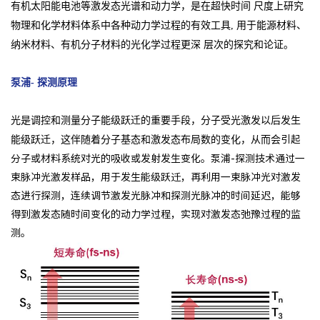
有机太阳能电池等激发态光谱和动力学，是在超快时间 尺度上研究
物理和化学材料体系中各种动力学过程的有效工具, 用于能源材料、
纳米材料、有机分子材料的光化学过程更深 层次的探究和论证。
泵浦- 探测原理
光是调控和测量分子能级跃迁的重要手段，分子受光激发以后发生
能级跃迁，这伴随着分子基态和激发态布局数的变化，从而会
引起
分子或材料系统对光的吸收或发射发生变化。泵浦-探测技术通过一
束脉冲光激发样品，用于发生能级跃迁，再利用一束脉冲
光对激发
态进行探测，连续调节激发光脉冲和探测光脉冲的时间延迟，能够
得到激发态随时间变化的动力学过程，实现对激发态
弛豫过程的监
测。