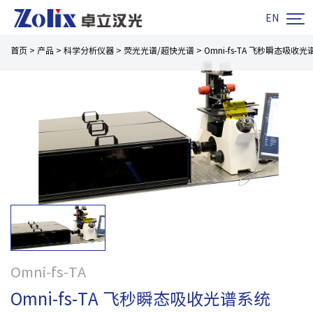

EN
首页
>
产品
>
科学分析仪器
>
荧光光谱/超快光谱
>
Omni-fs-TA 飞秒瞬态吸收
Omni-fs-TA
Omni-fs-TA 飞秒瞬态吸收光谱系统