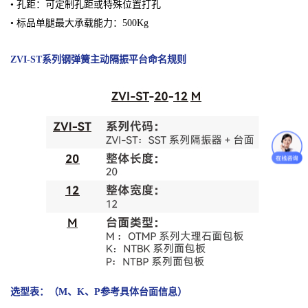
• 孔距：可定制孔距或特殊位置打孔
• 标品单腿最大承载能力：500Kg
ZVI-ST系列钢弹簧主动隔振平台
命名规则
选型表：（M、K、P参考具体台面信息）