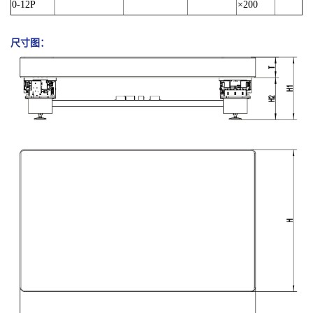
0-12P
×200
尺寸图：