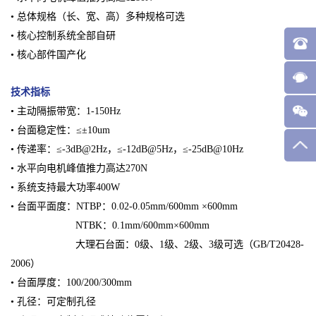
• 总体规格（长、宽、高）多种规格可选
• 核心控制系统全部自研
• 核心部件国产化
技术指标
• 主动隔振带宽：1-150Hz
• 台面稳定性：≤±10um
• 传递率：≤-3dB@2Hz，≤-12dB@5Hz，≤-25dB@10Hz
• 水平向电机峰值推力高达270N
• 系统支持最大功率400W
• 台面平面度：NTBP：0.02-0.05mm/600mm ×600mm
NTBK：0.1mm/600mm×600mm
大理石台面：0级、1级、2级、3级可选（GB/T20428-
2006）
• 台面厚度：100/200/300mm
• 孔径：可定制孔径