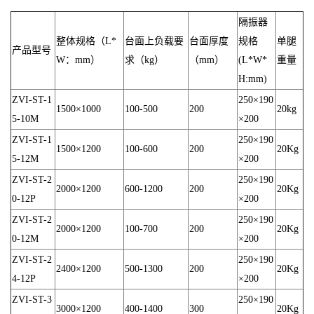
隔振器
整体规格（L*
台面上负载要
台面厚度
规格
单腿
产品型号
W：mm）
求（kg）
（mm）
(L*W*
重量
H:mm)
ZVI-ST-1
250×190
1500×1000
100-500
200
20kg
5-10M
×200
ZVI-ST-1
250×190
1500×1200
100-600
200
20Kg
5-12M
×200
ZVI-ST-2
250×190
2000×1200
600-1200
200
20Kg
0-12P
×200
ZVI-ST-2
250×190
2000×1200
100-700
200
20Kg
0-12M
×200
ZVI-ST-2
250×190
2400×1200
500-1300
200
20Kg
4-12P
×200
ZVI-ST-3
250×190
3000×1200
400-1400
300
20Kg