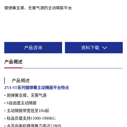
钢弹簧支撑、无需气源的主动隔振平台
产品咨询
资料下载
产品概述
产品概述
ZVI-ST系列钢弹簧主动隔振平台
特点
• 刚弹簧支撑，无需气源
• 6自由度主动隔振
• 主动隔振带宽低至1Hz起
• 标品负载支持11000-1900KG
• 水平向电机峰值推力高达1280N