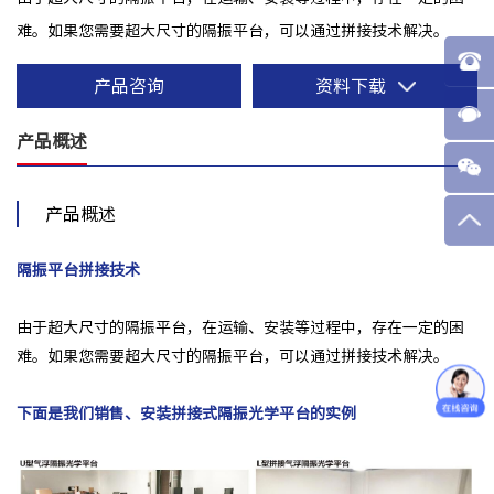
难。如果您需要超大尺寸的隔振平台，可以通过拼接技术解决。
产品咨询
资料下载
产品概述
产品概述
隔振平台拼接技术
由于超大尺寸的隔振平台，在运输、安装等过程中，存在一定的困
难。如果您需要超大尺寸的隔振平台，可以通过拼接技术解决。
下面是我们销售、安装拼接式隔振光学平台的实例