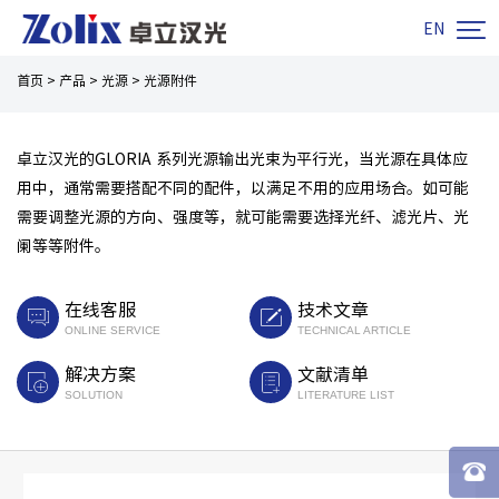

EN
首页
>
产品
>
光源
>
光源附件
卓立汉光的GLORIA 系列光源输出光束为平行光，当光源在具体应
用中，通常需要搭配不同的配件，以满足不用的应用场合。如可能
需要调整光源的方向、强度等，就可能需要选择光纤、滤光片、光
阑等等附件。
在线客服
技术文章
ONLINE SERVICE
TECHNICAL ARTICLE
解决方案
文献清单
SOLUTION
LITERATURE LIST