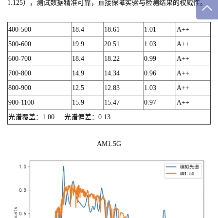
1.125），测试数据精准可靠，直接保障实验与检测结果的权威性。
400-500
18.4
18.61
1.01
A++
500-600
19.9
20.51
1.03
A++
600-700
18.4
18.22
0.99
A++
700-800
14.9
14.34
0.96
A++
800-900
12.5
12.83
1.03
A++
900-1100
15.9
15.47
0.97
A++
光谱覆盖：1.00 光谱偏差：0.13
AM1.5G