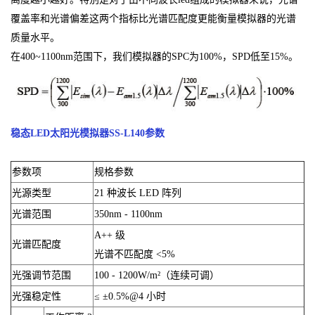
覆盖率和光谱偏差这两个指标比光谱匹配度更能衡量模拟器的光谱
质量水平。
在400~1100nm范围下，我们模拟器的SPC为100%，SPD低至15%。
稳态LED太阳光模拟器SS-L140
参数
参数项
规格参数
光源类型
21 种波长 LED 阵列
光谱范围
350nm - 1100nm
A++ 级
光谱匹配度
光谱不匹配度 <5%
光强调节范围
100 - 1200W/m²（连续可调）
光强稳定性
≤ ±0.5%@4 小时