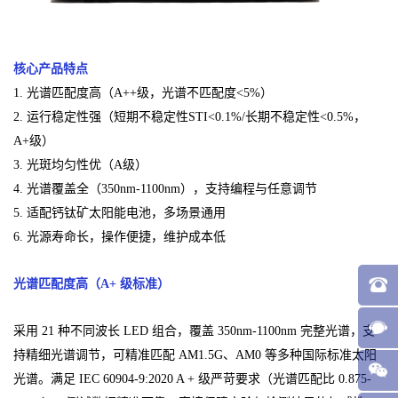
核心产品特点
1. 光谱匹配度高（A++级，光谱不匹配度<5%）
2. 运行稳定性强（短期不稳定性STI<0.1%/长期不稳定性<0.5%，
A+级）
3. 光斑均匀性优（A级）
4. 光谱覆盖全（350nm-1100nm），支持编程与任意调节
5. 适配钙钛矿太阳能电池，多场景通用
6. 光源寿命长，操作便捷，维护成本低
光谱匹配度高（A+ 级标准）
采用 21 种不同波长 LED 组合，覆盖 350nm-1100nm 完整光谱，支
持精细光谱调节，可精准匹配 AM1.5G、AM0 等多种国际标准太阳
光谱。满足 IEC 60904-9:2020 A + 级严苛要求（光谱匹配比 0.875-