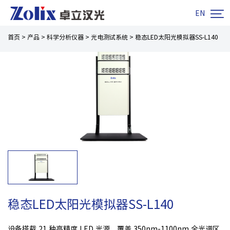

EN
首页
>
产品
>
科学分析仪器
>
光电测试系统
>
稳态LED太阳光模拟器SS-L140
稳态LED太阳光模拟器SS-L140
设备搭载 21 种高精度 LED 光源，覆盖 350nm-1100nm 全光谱区