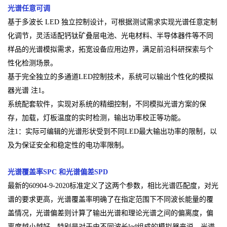
光谱任意可调
基于多波长 LED 独立控制设计，可根据测试需求实现光谱任意定制
化调节，灵活适配钙钛矿叠层电池、光电材料、半导体器件等不同
样品的光谱模拟需求，拓宽设备应用边界，满足前沿科研探索与个
性化检测场景。
基于完全独立的多通道LED控制技术，系统可以输出个性化的模拟
器光谱 注1。
系统配套软件，实现对系统的精细控制，不同模拟光谱方案的保
存，加载，灯板温度的实时检测，输出功率校正等功能。
注1：实际可编辑的光谱形状受到不同LED最大输出功率的限制，以
及为保证安全和稳定性的电功率限制。
光谱覆盖率SPC 和光谱偏差SPD
最新的60904-9-2020标准定义了这两个参数，相比光谱匹配度，对光
谱的要求更高，光谱覆盖率明确了在指定范围下不同波长能量的覆
盖情况，光谱偏差则计算了输出光谱和理论光谱之间的偏离度，偏
离度越小越好。特别是对于由不同波长led组成的模拟器来说，光谱