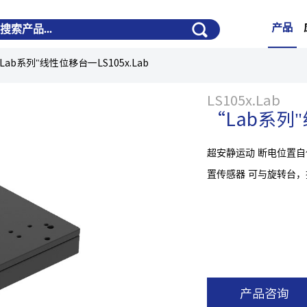
产品
Lab系列"线性位移台一LS105x.Lab
LS105x.Lab
“Lab系列"
超安静运动 断电位置自
置传感器 可与旋转台
产品咨询