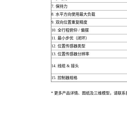
7. 保持力
8. 水平方向使用最大负载
9. 双向位置重复精度
10. 全行程俯仰 / 偏摆
11. 最小步优（闭环）
12. 位置传感器类型
13. 位置传感器分辨率
14. 线缆 & 接头
15. 控制器规格
* 更多产品详情、图纸及三维模型，请联系