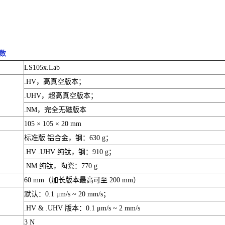
参数
LS105x.Lab
.HV，高真空版本；
.UHV，超高真空版本；
.NM，完全无磁版本
105 × 105 × 20 mm
标准版 铝合金，钢：630 g；
.HV .UHV 纯钛，钢：910 g；
.NM 纯钛，陶瓷：770 g
60 mm（加长版本最高可至 200 mm）
默认：0.1 μm/s ~ 20 mm/s；
.HV & .UHV 版本：0.1 μm/s ~ 2 mm/s
3 N