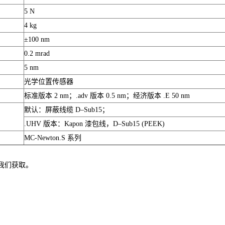
5 N
4 kg
±100 nm
0.2 mrad
5 nm
光学位置传感器
标准版本 2 nm；.adv 版本 0.5 nm；经济版本 .E 50 nm
默认：屏蔽线缆 D–Sub15；
.UHV 版本：Kapon 漆包线，D–Sub15 (PEEK)
MC-Newton.S 系列
我们获取。