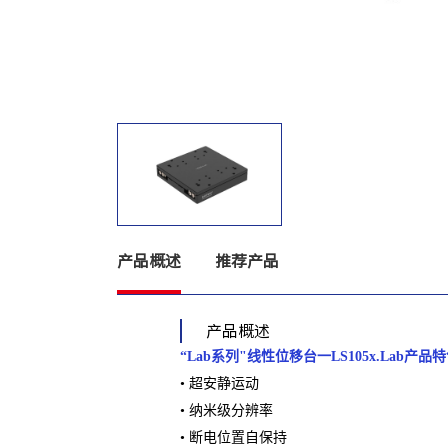
产品概述
推荐产品
产品概述
“Lab系列"线性位移台一LS105x.Lab产品
• 超安静运动
• 纳⽶级分辨率
• 断电位置⾃保持