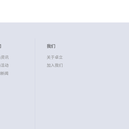
闻
我们
沿资讯
关于卓立
场活动
加入我们
司新闻