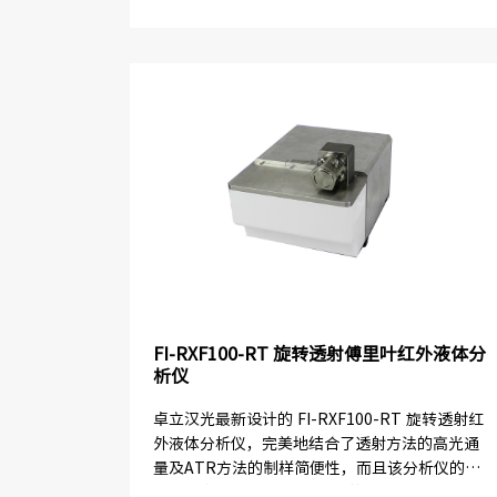
性能指标。同时该机型可以兼顾多种附件，具有
采样灵活，操作简...
FI-RXF100-RT 旋转透射傅里叶红外液体分
析仪
卓立汉光最新设计的 FI-RXF100-RT 旋转透射红
外液体分析仪，完美地结合了透射方法的高光通
量及ATR方法的制样简便性，而且该分析仪的旋
转头最多可配置4个不同光程的光学窗和 1个清洗