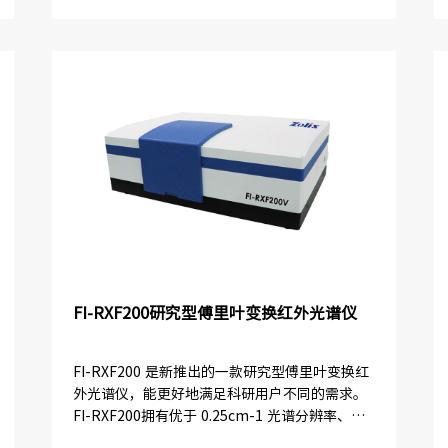
量模式的任意组合，...
FI-RXF200研究型傅里叶变换红外光谱仪
FI-RXF200 是新推出的一款研究型傅里叶变换红
外光谱仪，能更好地满足科研用户不同的需求。
FI-RXF200拥有优于 0.25cm-1 光谱分辨率、光
谱范围可扩展到 12800-350cm-1，可...