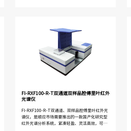
式，是实验室和现场测试环境的必选仪器。
FI-RXF100-R-T双通道双样品腔傅里叶红外
光谱仪
FI-RXF100-R-T双通道、双样品腔傅里叶红外光
谱仪，是顺应市场需要推出的一款国产化研究型
红外光谱分析系统，紧凑轻盈、灵活高效，可以
满足透射、ATR测量、漫反射、镜反射等多种测