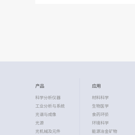
靠性，具有完全一体化...
产品
应用
科学分析仪器
材料科学
工业分析与系统
生物医学
光谱与成像
食药环侦
光源
环境科学
光机械及元件
能源冶金矿物