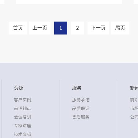
首页
上一页
1
2
下一页
尾页
资源
服务
新
客户实例
服务承诺
前
前沿视点
品质保证
市
会议培训
售后服务
公
专家讲座
技术文档