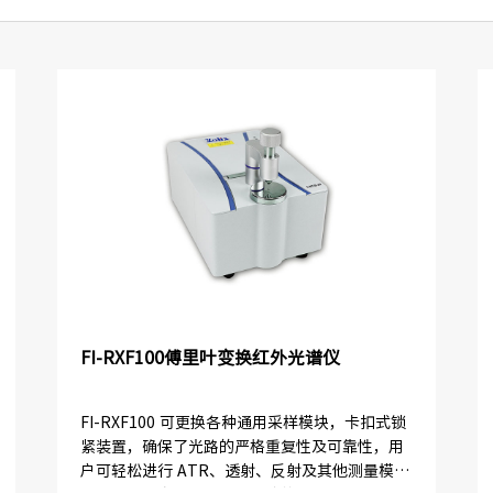
FI-RXF100傅里叶变换红外光谱仪
FI-RXF100 可更换各种通用采样模块，卡扣式锁
紧装置，确保了光路的严格重复性及可靠性，用
户可轻松进行 ATR、透射、反射及其他测量模