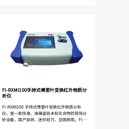
的有效补充...
FI-RXMI100手持式傅里叶变换红外物质分
析仪
FI-RXMI100 手持式傅里叶变换红外物质分析
仪，是一款快速、准确鉴别未知化合物的现场分
析设备，国产自研、迷你轻巧、坚固耐用。FI-
RXMI100 可以应用于各类户外场景，诸如突发性