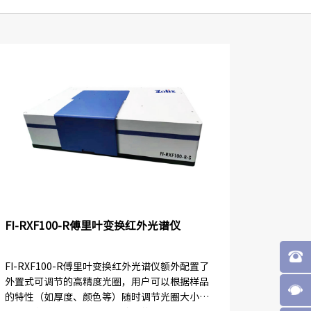
FI-RXF100-R傅里叶变换红外光谱仪
FI-RXF100-R傅里叶变换红外光谱仪额外配置了
外置式可调节的高精度光圈，用户可以根据样品
的特性（如厚度、颜色等）随时调节光圈大小，