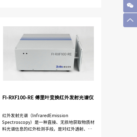
而无需在软件中进行选择，这样的设计配合不同
档位的增益功能，可以让...
FI-RXF100-RE 傅里叶变换红外发射光谱仪
红外发射光谱（InfraredEmission
Spectroscopy）是一种直接、无损地获取物质材
料光谱信息的红外检测手段，是对红外透射、红
外反射、衰减全反射(ATR)、漫反射等测量方式