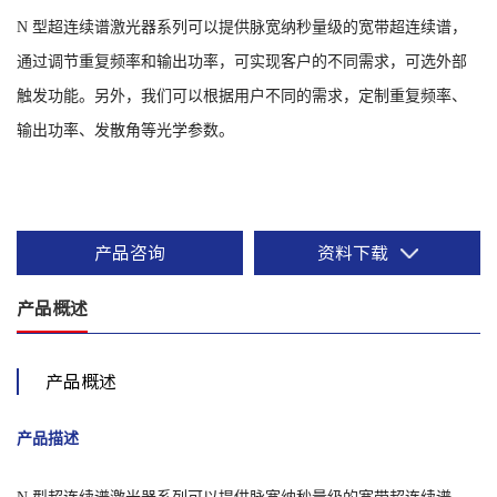
N 型超连续谱激光器系列可以提供脉宽纳秒量级的宽带超连续谱，
通过调节重复频率和输出功率，可实现客户的不同需求，可选外部
触发功能。
另外，我们可以根据用户不同的需求，定制重复频率、
输出功率、发散角等光学参数。
产品咨询
资料下载
产品概述
产品概述
产品描述