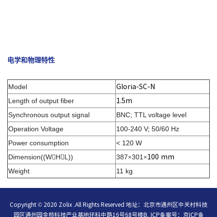
电学和物理特性
Model
Gloria-SC-N
Length of output fiber
1.5m
Synchronous output signal
BNC; TTL voltage level
Operation Voltage
100-240 V; 50/60 Hz
Power consumption
< 120 W
Dimension((W
H
L)
)
387
301


×
×100 mm
Weight
11 kg
Copyright © 2020 Zolix .All Rights Reserved 地址：北京市通州区中关村科技
园区通州园金桥科技产业基地环科中路16号68号楼B.
ICP备案号：
京ICP备