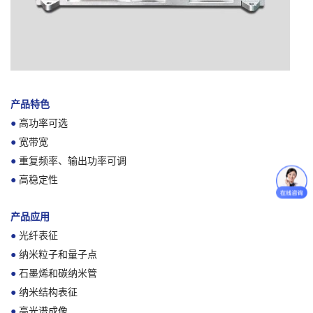
产品特色
●
高功率可选
●
宽带宽
●
重复频率、输出功率可调
●
高稳定性
产品应用
●
光纤表征
●
纳米粒子和量子点
●
石墨烯和碳纳米管
●
纳米结构表征
●
高光谱成像