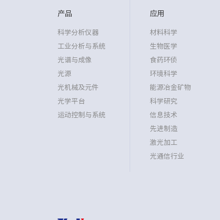
产品
应用
科学分析仪器
材料科学
工业分析与系统
生物医学
光谱与成像
食药环侦
光源
环境科学
光机械及元件
能源冶金矿物
光学平台
科学研究
运动控制与系统
信息技术
先进制造
激光加工
光通信行业