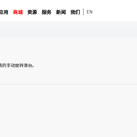
应用
商城
资源
服务
新闻
我们
EN
格的手动旋转滑台。