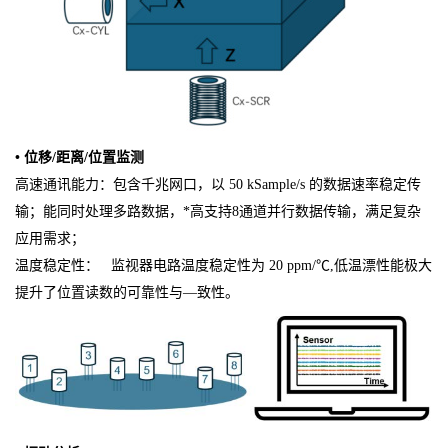
• 位移/距离/位置监测
高速通讯能力：包含千兆网口，以 50 kSample/s 的数据速率稳定传
输；能同时处理多路数据，*高支持8通道并行数据传输，满足复杂
应用需求；
温度稳定性： 监视器电路温度稳定性为 20 ppm/℃,低温漂性能极大
提升了位置读数的可靠性与—致性。