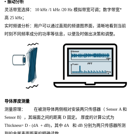
• 振动分析
灵活带宽选择： 10 kHz /1 kHz /20 Hz 模拟带宽可调；数字带宽*
高 25 kHz；
实时频谱分析：用户可以通过直观的频谱图界面，清晰地看到当前
时刻不同频率成分的功率等信息，以便及时做出决策和调整。
导体厚度测量
测量原理： 在被测导体两侧相对安装两只传感器（ Sensor A 和
Sensor B），其端面之间的距离 D 固定。 厚度的计算公式为
Thickness= D - (dA + dB)，其中 dA 和 dB 分别为两只传感器所测
到的金属表面距离的精确读数。