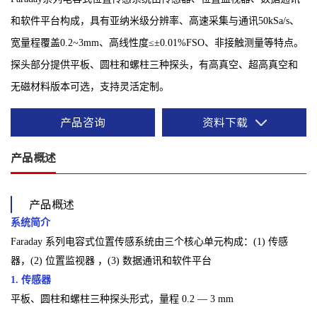
和软件平台构成，具有亚纳米级分辨率、高速采集与通讯50kSa/s、
宽量程覆盖0.2~3mm、高线性度≤±0.01%FSO、非接触测量等特点。
探头部分提供平板、圆柱和螺柱三种探头，有高真空、超高真空和
无磁材料版本可选，支持灵活定制。
产品咨询
资料下载
产品概述
产品概述
系统简介
Faraday 系列电容式位置传感系统由三个核心单元构成：(1) 传感
器，(2) 位置监视器 ，(3) 数据通讯和软件平台
1. 传感器
平板、圆柱和螺柱三种探头形式，量程 0.2 — 3 mm