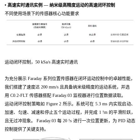
• 高速实时通讯实例 — 纳米级高精度运动的高速闭环控制
不同使用场景下的传感器核心功能要求
运动闭环控制，
50 kSa/s
高速实时通讯
为充分展示
Faraday
系列位置传感器在闭环运动控制中的卓越性能，
我们搭建了速度达
200 mm/s
且具备纳米级精度的运动系统，并选
用
C0.2-FLT
传感器搭配
Faraday.03
监视器进行位置数据读取。
运动闭环控制策略如
Figure 2
所示。系统可在
5.3 ms
内实现启动、
加速、匀速、减速和停止五个运动过程，并完成
1 !m
的平滑阶跃，
且无过冲现象。
Faraday.03
每
20 !s
进行一次位置更新，为
PID
动态
控制提供了关键支持。