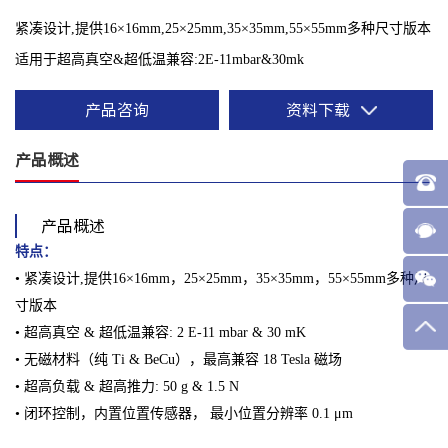
紧凑设计,提供16×16mm,25×25mm,35×35mm,55×55mm多种尺寸版本
适用于超高真空&超低温兼容:2E-11mbar&30mk
产品咨询
资料下载
产品概述
产品概述
特点：
• 紧凑设计,提供16×16mm，25×25mm，35×35mm，55×55mm多种尺
寸版本
• 超高真空 & 超低温兼容: 2 E-11 mbar & 30 mK
• 无磁材料（纯 Ti & BeCu），最高兼容 18 Tesla 磁场
• 超高负载 & 超高推力: 50 g & 1.5 N
• 闭环控制，内置位置传感器， 最小位置分辨率 0.1 μm