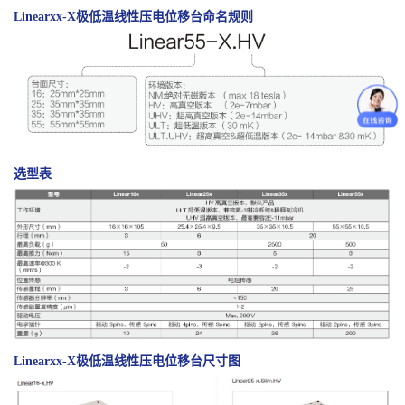
Linearxx-X极低温线性压电位移台
命名规则
选型表
Linearxx-X极低温线性压电位移台尺寸图