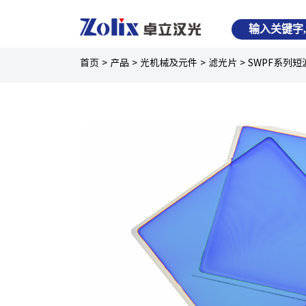
首页
>
产品
>
光机械及元件
>
滤光片
>
SWPF系列