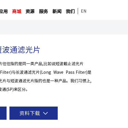
应用
商城
资源
服务
新闻
我们
EN
短波通滤光片
片往往指的是同一类产品,比如说短波截止滤光片
f Filter)与长波通滤光片(Long Wave Pass Filter)是
光片与短波通滤光片指的也是一种产品。我们习惯上,
波通(SP)来区分。
资料下载