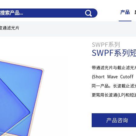
产品
短波通滤光片
SWPF系列
SWPF系列
带通滤光片与截止滤光
(Short Wave Cutof
同一产品。长波截止滤
更常用长波通(LP)和短
产品咨询