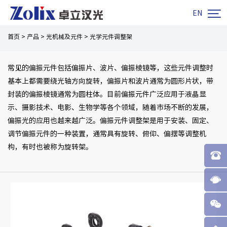

EN
首页
>
产品
>
光机械及元件
>
光学元件调整架
常见的偏振元件包括偏振片、波片、偏振棱镜等，这些元件调整时
基本上都需要绕光轴方向旋转，偏振片和波片通常为圆形片状，带
封装的偏振棱镜通常为圆柱体。目前偏振元件广泛应用于液晶显
示、摄影技术、电影、生物学等各个领域，随着市场不断的发展，
偏振光的应用也越来越广泛。偏振元件调整架是用于安装、固定、
调节偏振元件的一种装置，通常具有旋转、俯仰、偏摆等调整机
构，有时也被称为旋转架。