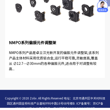
NMPO系列偏振元件调整架
NMPO系列产品是卓立汉光新开发的偏振元件调整架,该系列
产品主体材料采用优质铝合金,运行平稳可靠,灵敏度高,覆盖
从 ∅12.7--∅30mm的各种偏振元件,适合用于对调整有较
高...
Copyright © 2020 Zolix .All Rights Reserved 地址：北京市通州区中关村科技
园区通州园金桥科技产业基地环科中路16号68号楼B.
ICP备案号：
京ICP备
05015148号-1
公安备案号：
京公网安备11011202003795号