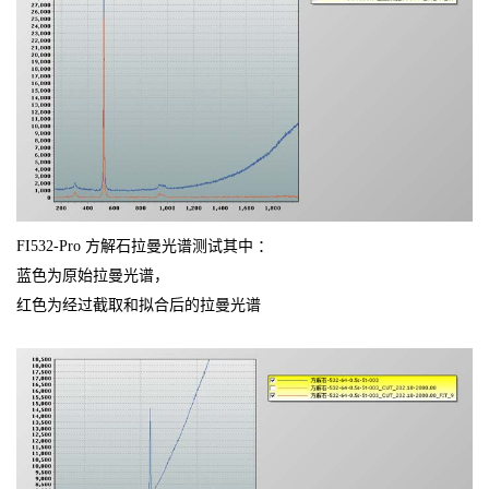
FI532-Pro 方解石拉曼光谱测试其中 ：
蓝色为原始拉曼光谱，
红色为经过截取和拟合后的拉曼光谱