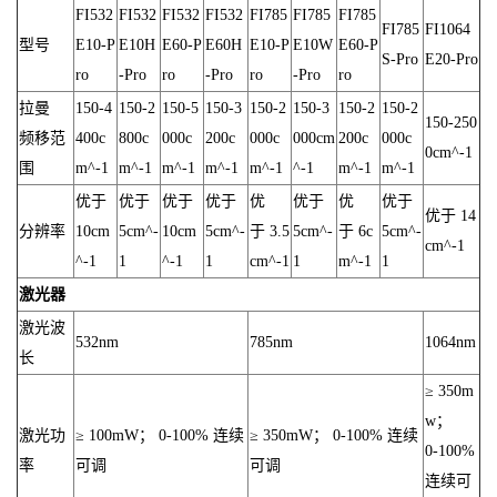
FI532
FI532
FI532
FI532
FI785
FI785
FI785
FI785
FI1064
型号
E10-P
E10H
E60-P
E60H
E10-P
E10W
E60-P
S-Pro
E20-Pro
ro
-Pro
ro
-Pro
ro
-Pro
ro
拉曼
150-4
150-2
150-5
150-3
150-2
150-3
150-2
150-2
150-250
频移范
400c
800c
000c
200c
000c
000cm
200c
000c
0cm^-1
围
m^-1
m^-1
m^-1
m^-1
m^-1
^-1
m^-1
m^-1
优于
优于
优于
优于
优
优于
优
优于
优于 14
分辨率
10cm
5cm^-
10cm
5cm^-
于 3.5
5cm^-
于 6c
5cm^-
cm^-1
^-1
1
^-1
1
cm^-1
1
m^-1
1
激光器
激光波
532nm
785nm
1064nm
长
≥ 350m
w；
激光功
≥ 100mW； 0-100% 连续
≥ 350mW； 0-100% 连续
0-100%
率
可调
可调
连续可