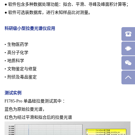
● 软件包含多种数据处理功能：拟合、平滑、寻峰及峰面积计算等；
● 软件可选装数据库，进行未知样品比对测量。
科研级小型拉曼光谱仪
应用
• 生物医药学
• 高分子化学
• 地质科学
• 文物鉴定与修复
• 刑侦及毒品鉴定
测试实例
FI785-Pro 单晶硅拉曼测试其中 ：
蓝色为原始拉曼光谱，
红色为经过平滑和拟合后的拉曼光谱