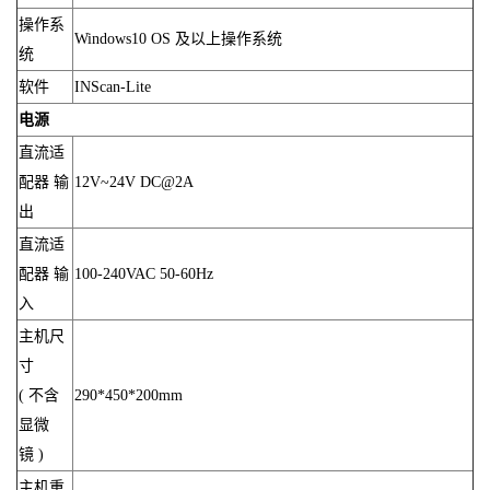
操作系
Windows10 OS 及以上操作系统
统
软件
INScan-Lite
电源
直流适
配器 输
12V~24V DC@2A
出
直流适
配器 输
100-240VAC 50-60Hz
入
主机尺
寸
( 不含
290*450*200mm
显微
镜 )
主机重