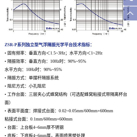
ZSR-P系列独立型气浮隔振光学平台
技术指标：
• 固有频率：垂直方向＜1.5~3Hz；水平方向＜1~2Hz
• 隔振效率：垂直方向：10Hz时：90%~95%
水平方向：10Hz时：90%~95%
• 隔振方式：单摆杆隔振系统
• 阻尼方式：小孔阻尼
• 工作台面：三层夹心式蜂窝结构（可选配蜂窝粘接式带隔离杯台
面）
• 表面平面度：焊接式台面：0.02~0.05mm/600mm×600mm
粘接式台面：0.1mm/600mm×600mm
• 台面：上台板4~6mm厚不锈钢
• 底板：下底板4~6mm厚，表面喷黑塑处理