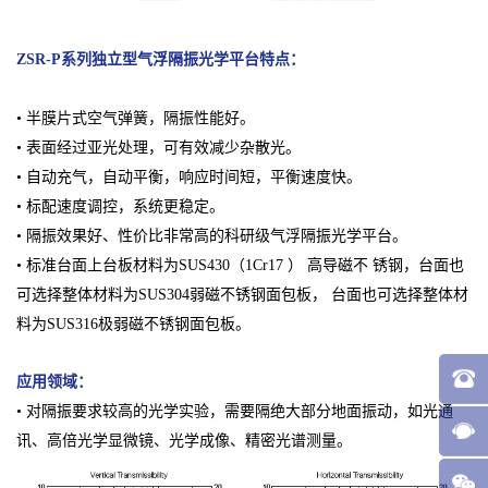
ZSR-P系列独立型气浮隔振光学平台
特点：
• 半膜片式空气弹簧，隔振性能好。
• 表面经过亚光处理，可有效减少杂散光。
• 自动充气，自动平衡，响应时间短，平衡速度快。
• 标配速度调控，系统更稳定。
• 隔振效果好、性价比非常高的科研级气浮隔振光学平台。
• 标准台面上台板材料为SUS430（1Cr17 ） 高导磁不 锈钢，台面也
可选择整体材料为SUS304弱磁不锈钢面包板， 台面也可选择整体材
料为SUS316极弱磁不锈钢面包板。
应用领域：
• 对隔振要求较高的光学实验，需要隔绝大部分地面振动，如光通
讯、高倍光学显微镜、光学成像、精密光谱测量。