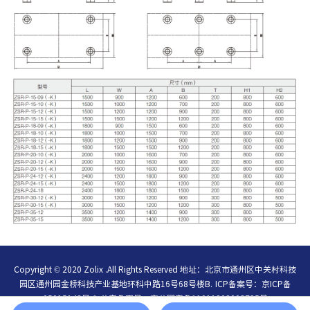
Copyright © 2020 Zolix .All Rights Reserved 地址：北京市通州区中关村科技
园区通州园金桥科技产业基地环科中路16号68号楼B.
ICP备案号：
京ICP备
05015148号-1
公安备案号：
京公网安备11011202003795号