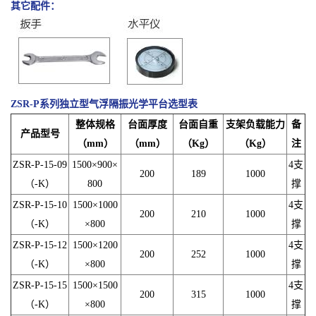
其它配件：
ZSR-P系列独立型气浮隔振光学平台
选型表
整体规格
台面厚度
台面自重
支架负载能力
备
产品型号
（mm）
（mm）
（Kg）
（Kg）
注
ZSR-P-15-09
1500×900×
4支
200
189
1000
（-K）
800
撑
ZSR-P-15-10
1500×1000
4支
200
210
1000
（-K）
×800
撑
ZSR-P-15-12
1500×1200
4支
200
252
1000
（-K）
×800
撑
ZSR-P-15-15
1500×1500
4支
200
315
1000
（-K）
×800
撑