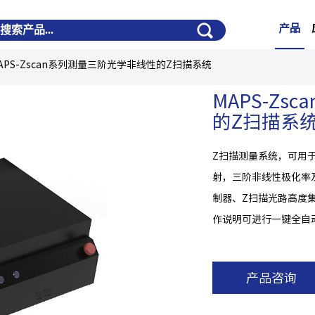
产品
APS-Zscan系列测量三阶光学非线性的Z扫描系统
MAPS-Z
的Z扫描系
Z扫描测量系统，可用
射，三阶非线性极化率
制器、Z扫描光路高度
作说明可进行一键全自
产品咨询