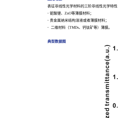
表征非线性光学材料的三阶非线性光学特性
·
铌酸锂、ZnO等薄膜材料；
·
贵金属纳米结构溶液或者薄膜材料；
·
二维材料（TMDs、钙钛矿等）薄膜。
典型数据图