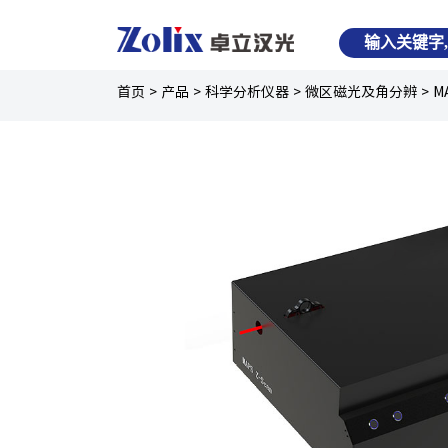
首页
>
产品
>
科学分析仪器
>
微区磁光及角分辨
>
M