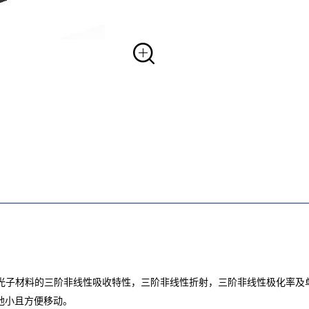
用于研究光子材料的三阶非线性吸收特性，三阶非线性折射，三阶非线性极化率
地小且方便移动。