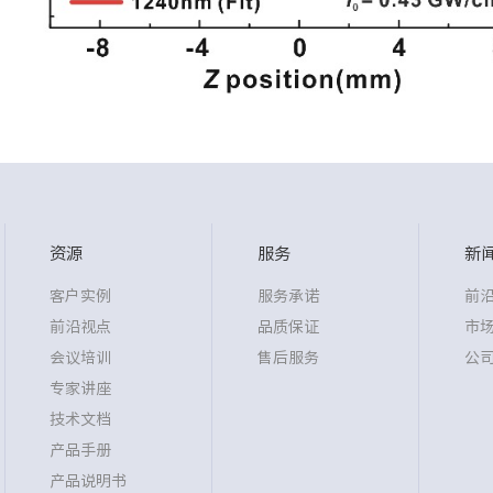
资源
服务
新
客户实例
服务承诺
前
前沿视点
品质保证
市
会议培训
售后服务
公
专家讲座
技术文档
产品手册
产品说明书