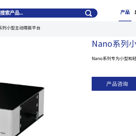
产品
o系列小型主动隔振平台
Nano系列
Nano系列专为小型和
产品咨询