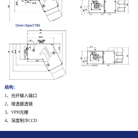
结构：
1、光纤输入端口
2、增透膜透镜
3、VPH光栅
4、深度制冷CCD