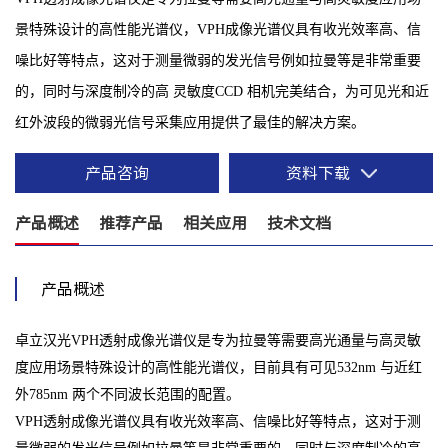
景特殊设计的高性能光谱仪，VPH成像光谱仪具有收光效率高、信
噪比好等特点，这对于测量微弱的发光信号例如拉曼等是非常重要
的，同时与深度制冷的高 灵敏度CCD 相机完美结合，为可见光和近
红外波段的微弱光信号采集应用提供了最佳的解决方案。
产品咨询
资料下载
产品概述
推荐产品
相关应用
技术文档
产品概述
卓立汉光VPH透射成像光谱仪
是专为拉曼等需要高光通量与高灵敏
度应用场景特殊设计的高性能光谱仪，目前具有可见532nm 与近红
外785nm 两个不同波长范围的配置。
VPH透射成像光谱仪
具有收光效率高、信噪比好等特点，这对于测