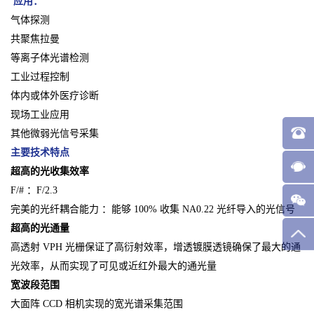
应用：
气体探测
共聚焦拉曼
等离子体光谱检测
工业过程控制
体内或体外医疗诊断
现场工业应用
其他微弱光信号采集
主要技术特点
超高的光收集效率
F/# ：F/2.3
完美的光纤耦合能力 ：能够 100% 收集 NA0.22 光纤导入的光信号
超高的光通量
高透射 VPH 光栅保证了高衍射效率，增透镀膜透镜确保了最大的通
光效率，从而实现了可见或近红外最大的通光量
宽波段范围
大面阵 CCD 相机实现的宽光谱采集范围