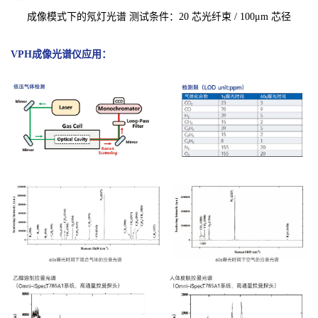
成像模式下的氖灯光谱 测试条件：20 芯光纤束 / 100μm 芯径
VPH成像光谱仪
应用：