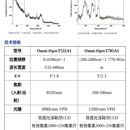
技术规格
型号
Omni-iSpecT532A1
Omni-iSpecT785A1
拉曼频移
0-4100cm^-1
-200-2400cm^-1 /770-965n
波长宽度
/532-680nm
m
F/#
F/1.8
F/2.3
焦距
（入射/出
85/85mm
100/100mm
射）
光栅
1800l/mm VPH
1200l/mm VPH
背感光深耗尽CCD
背感光深耗尽CCD
有效像素2000×256像素尺
有效像素2000×256像素尺