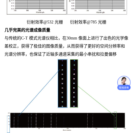
衍射效率@532 光栅 衍射效率@785 光栅
几乎完美的光谱成像质量
与传统的C-T 模式光谱仪相比，在30mm 像面上进行了出色的光学像
差校正，获得了极佳的图像质量，从而获得了更好的空间分辨率和
光谱分辨率，也保证了近轴多通道采集的最小串扰和拉曼偏移