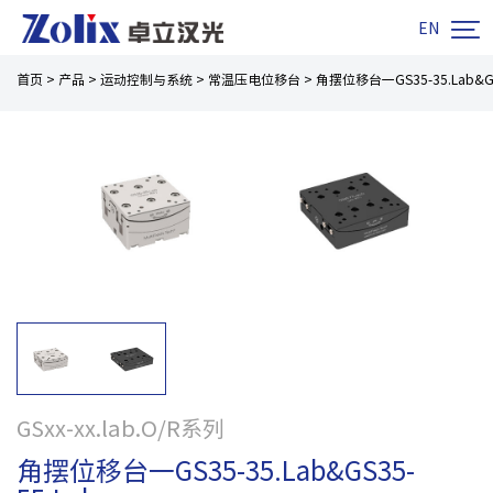

EN
首页
>
产品
>
运动控制与系统
>
常温压电位移台
>
角摆位移台一GS35-35.Lab&GS
GSxx-xx.lab.O/R系列
角摆位移台一GS35-35.Lab&GS35-