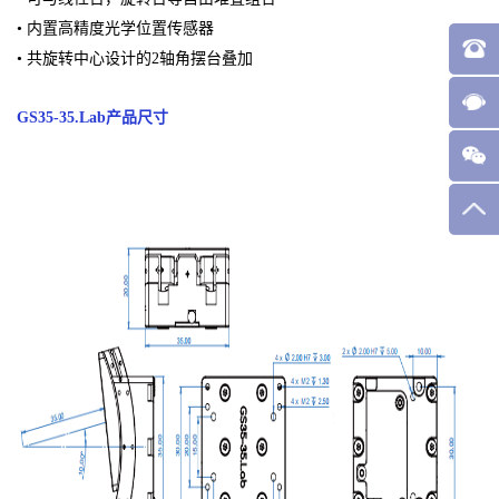
• 内置⾼精度光学位置传感器
• 共旋转中⼼设计的2轴⻆摆台叠加
GS35-35.Lab产品尺寸