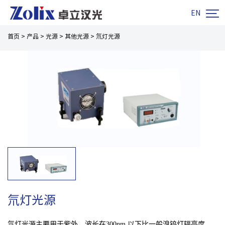

EN
首页
>
产品
>
光源
>
其他光源
>
氘灯光源
氘灯光源
氘灯光源主要用于紫外，波长在300nm 以下比一般溴钨灯辐亮度