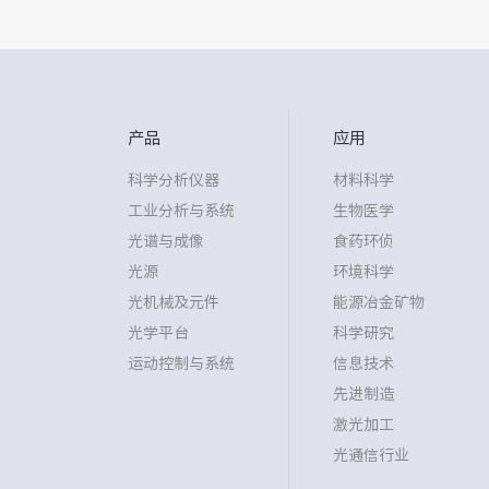
产品
应用
科学分析仪器
材料科学
工业分析与系统
生物医学
光谱与成像
食药环侦
光源
环境科学
光机械及元件
能源冶金矿物
光学平台
科学研究
运动控制与系统
信息技术
先进制造
激光加工
光通信行业