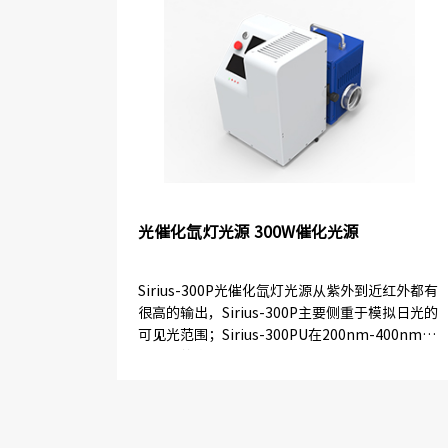
光催化氙灯光源 300W催化光源
Sirius-300P光催化氙灯光源从紫外到近红外都有
很高的输出，Sirius-300P主要侧重于模拟日光的
可见光范围；Sirius-300PU在200nm-400nm内
有较强的连续输出，主要应用于对...