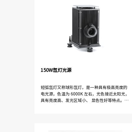
150W氙灯光源
短弧氙灯又称球形氙灯，是一种具有极高亮度的
电光源，色温为 6000K 左右，光色接近太阳光，
具有亮度高、发光区域小、 显色性好等特点。氙
灯光源室内部可以安装150W高压短弧球形氙灯，
在高频高压激发下形...