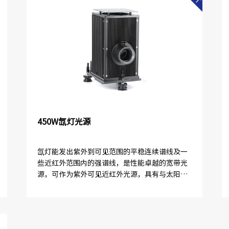
450W氙灯光源
氙灯能发出紫外到可见范围的平稳连续谱线及一
些近红外范围内的强谱线，是性能卓越的宽带光
源，可作为紫外可见近红外光源，具有与太阳相
近的相关色温（约5800K），也多用来模拟日
光。汞氙灯既有汞灯在紫外范围内...