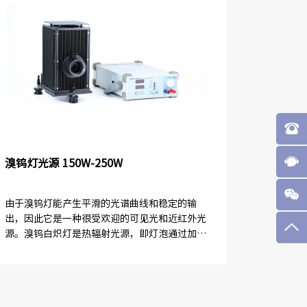
溴钨灯光源 150W-250W
由于溴钨灯能产生平滑的光谱曲线和稳定的输
出，因此它是一种很受欢迎的可见光和近红外光
源。溴钨白炽灯是热辐射光源，即灯泡通过加热
固体到高温来发光。温度越高，光线越亮。在卤
素灯中所需的温度是通过让电流通过较...