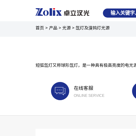
首页
>
产品
>
光源
>
氙灯及溴钨灯光源
短弧氙灯又称球形氙灯，是一种具有极高亮度的电光源，
在线客服
ONLINE SERVICE