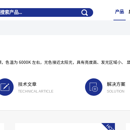
产品
色温为 6000K 左右，光色接近太阳光，具有亮度高、发光区域小、 
技术文章
解决方案
TECHNICAL ARTICLE
SOLUTION