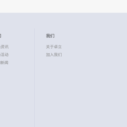
闻
我们
沿资讯
关于卓立
场活动
加入我们
司新闻