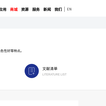
应用
商城
资源
服务
新闻
我们
EN
显色性好等特点。
文献清单
LITERATURE LIST