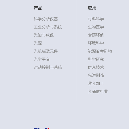
产品
应用
科学分析仪器
材料科学
工业分析与系统
生物医学
光谱与成像
食药环侦
光源
环境科学
光机械及元件
能源冶金矿物
光学平台
科学研究
运动控制与系统
信息技术
先进制造
激光加工
光通信行业