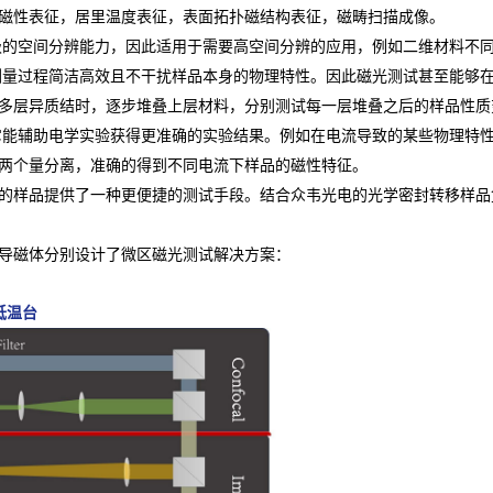
磁性表征，居里温度表征，表面拓扑磁结构表征，磁畴扫描成像。
空间分辨能力，因此适用于需要高空间分辨的应用，例如二维材料不同
过程简洁高效且不干扰样品本身的物理特性。因此磁光测试甚至能够在
多层异质结时，逐步堆叠上层材料，分别测试每一层堆叠之后的样品性质
辅助电学实验获得更准确的实验结果。例如在电流导致的某些物理特性
两个量分离，准确的得到不同电流下样品的磁性特征。
样品提供了一种更便捷的测试手段。结合众韦光电的光学密封转移样品
磁体分别设计了微区磁光测试解决方案：
低温台