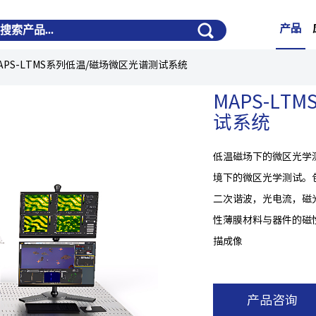
产品
APS-LTMS系列低温/磁场微区光谱测试系统
MAPS-L
试系统
低温磁场下的微区光学测
境下的微区光学测试。
二次谐波，光电流，磁
性薄膜材料与器件的磁
描成像
产品咨询