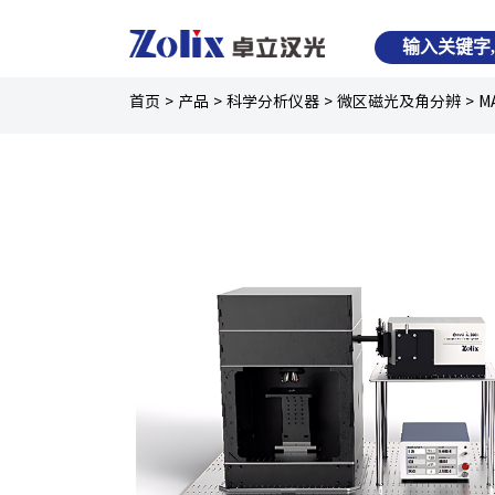
首页
>
产品
>
科学分析仪器
>
微区磁光及角分辨
>
M