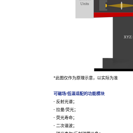
*此图仅作为原理示意，以实际为准
可磁场/低温适配的功能模块
·
反射光谱；
·
拉曼/荧光；
·
荧光寿命；
·
二次谐波；