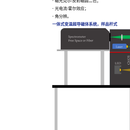
·
磁光克尔/反射磁圆二色；
·
光电流/霍尔效应；
·
角分辨。
一体式变温超导磁体系统，样品杆式