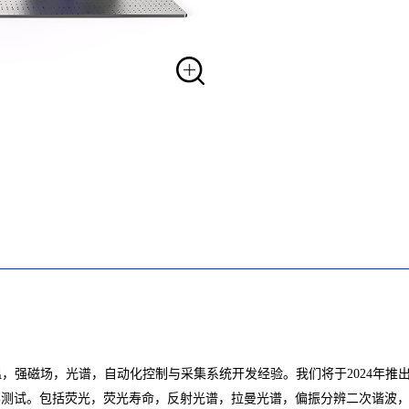
磁场，光谱，自动化控制与采集系统开发经验。我们将于2024年推
微区光学测试。包括荧光，荧光寿命，反射光谱，拉曼光谱，偏振分辨二次谐