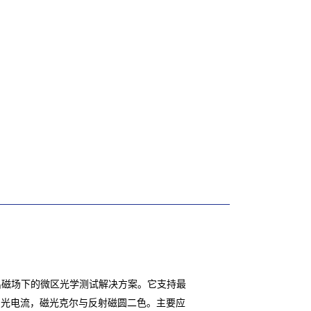
出磁场下的微区光学测试解决方案。它支持最
波，光电流，磁光克尔与反射磁圆二色。主要应