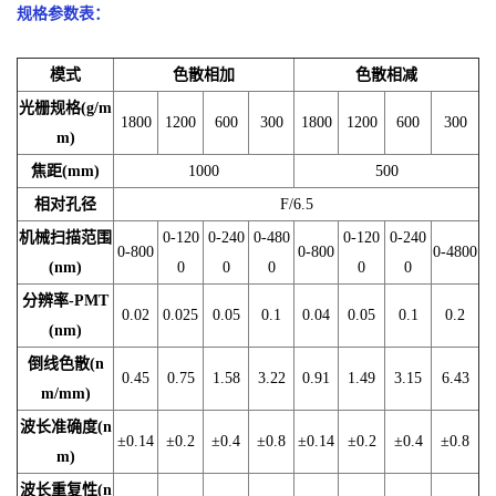
规格参数表：
模式
色散相加
色散相减
光栅规格(g/m
1800
1200
600
300
1800
1200
600
300
m)
焦距(mm)
1000
500
相对孔径
F/6.5
机械扫描范围
0-120
0-240
0-480
0-120
0-240
0-800
0-800
0-4800
(nm)
0
0
0
0
0
分辨率-PMT
0.02
0.025
0.05
0.1
0.04
0.05
0.1
0.2
(nm)
倒线色散(n
0.45
0.75
1.58
3.22
0.91
1.49
3.15
6.43
m/mm)
波长准确度(n
±0.14
±0.2
±0.4
±0.8
±0.14
±0.2
±0.4
±0.8
m)
波长重复性(n