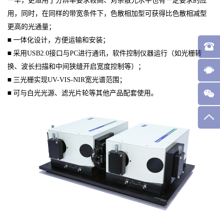
一半，更适用于分
辨率要求较高、对杂散光水平也有一定要求的应
用，同时，在同样的带宽条
件下，色散相加型可获得比色散相减型
更高的光通量；
■ 一体化设计，方便运输和安装；
■ 采用USB2.0接口与PC进行通讯，软件控制仪器运行（如光
栅转
换、波长扫描和中间狭缝开启宽度控制等）；
■ 三光栅实现UV-VIS-NIR宽光谱范围；
■ 可与白光光源、滤光片轮等其他产品配套使用。