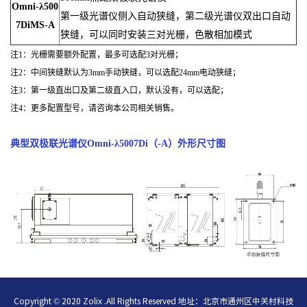
Omni-λ500
第一级光谱仪侧入自动狭缝，第二级光谱仪双出口自动
7DiMS-A
狭缝，可以同时安装三对光栅，色散相加模式
注1：光栅需要额外配置，最多可选配3对光栅；
注2：中间狭缝默认为3mm手动狭缝，可以选配24mm电动狭缝；
注3：第一级直出口及第二级直入口，默认没有，可以选配；
注4：更多配置型号，请咨询本公司相关销售。
典型双极联光谱仪Omni-λ5007Di（-A）外形尺寸图
Copyright © 2020 Zolix .All Rights Reserved 地址：北京市通州区中关村科技