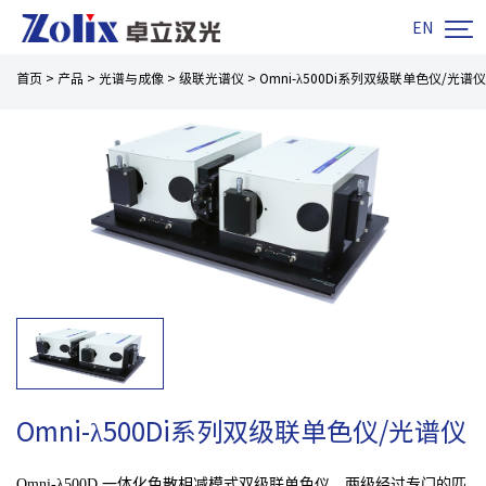

EN
首页
>
产品
>
光谱与成像
>
级联光谱仪
>
Omni-λ500Di系列双级联单色仪/光谱仪
Omni-λ500Di系列双级联单色仪/光谱仪
Omni-λ500D 一体化色散相减模式双级联单色仪，两级经过专门的匹