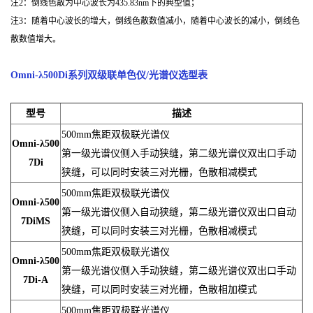
注2：倒线色散为中心波长为435.83nm下的典型值；
注3：随着中心波长的增大，倒线色散数值减小，随着中心波长的减小，倒线色
散数值增大。
Omni-λ500Di系列双级联单色仪/光谱仪
选型表
型号
描述
500mm焦距双极联光谱仪
Omni-λ500
第一级光谱仪侧入手动狭缝，第二级光谱仪双出口手动
7Di
狭缝，可以同时安装三对光栅，色散相减模式
500mm焦距双极联光谱仪
Omni-λ500
第一级光谱仪侧入自动狭缝，第二级光谱仪双出口自动
7DiMS
狭缝，可以同时安装三对光栅，色散相减模式
500mm焦距双极联光谱仪
Omni-λ500
第一级光谱仪侧入手动狭缝，第二级光谱仪双出口手动
7Di-A
狭缝，可以同时安装三对光栅，色散相加模式
500mm焦距双极联光谱仪