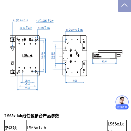
LS65x.lab线性位移台产品参数
LS65x.La
参数项
LS65x.Lab