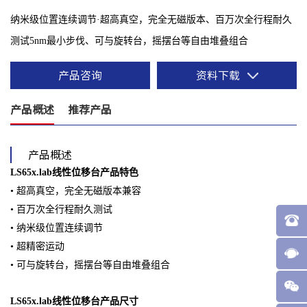
纳米级位置连续调节·超高真空，完全无磁版本、百万次全行程耐久
测试5nm最小步伐、可与旋转台，摇摆台等自由堆叠组合
产品咨询
资料下载
产品概述
推荐产品
产品概述
LS65x.lab线性位移台产品特⾊
• 超⾼真空，完全⽆磁版本兼容
• 百万次全⾏程耐久测试
• 纳⽶级位置连续调节
• 超精密运动
• 可与旋转台，摇摆台等⾃由堆叠组合
LS65x.lab线性位移台产品尺⼨